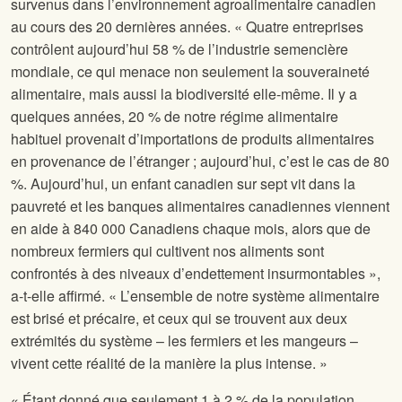
survenus dans l’environnement agroalimentaire canadien
au cours des 20 dernières années. « Quatre entreprises
contrôlent aujourd’hui 58 % de l’industrie semencière
mondiale, ce qui menace non seulement la souveraineté
alimentaire, mais aussi la biodiversité elle-même. Il y a
quelques années, 20 % de notre régime alimentaire
habituel provenait d’importations de produits alimentaires
en provenance de l’étranger ; aujourd’hui, c’est le cas de 80
%. Aujourd’hui, un enfant canadien sur sept vit dans la
pauvreté et les banques alimentaires canadiennes viennent
en aide à 840 000 Canadiens chaque mois, alors que de
nombreux fermiers qui cultivent nos aliments sont
confrontés à des niveaux d’endettement insurmontables »,
a-t-elle affirmé. « L’ensemble de notre système alimentaire
est brisé et précaire, et ceux qui se trouvent aux deux
extrémités du système – les fermiers et les mangeurs –
vivent cette réalité de la manière la plus intense. »
« Étant donné que seulement 1 à 2 % de la population