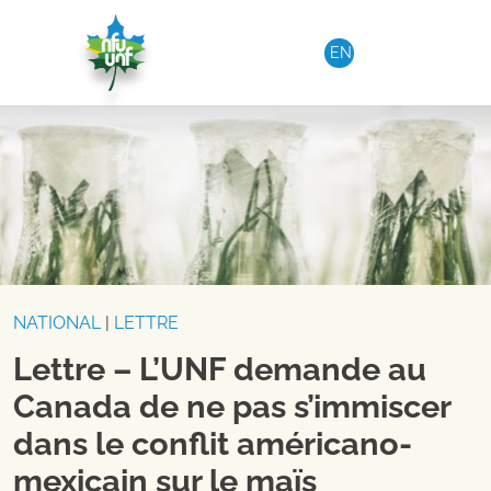
Aller au contenu
EN
NATIONAL
|
LETTRE
Lettre – L’UNF demande au
Canada de ne pas s’immiscer
dans le conflit américano-
mexicain sur le maïs