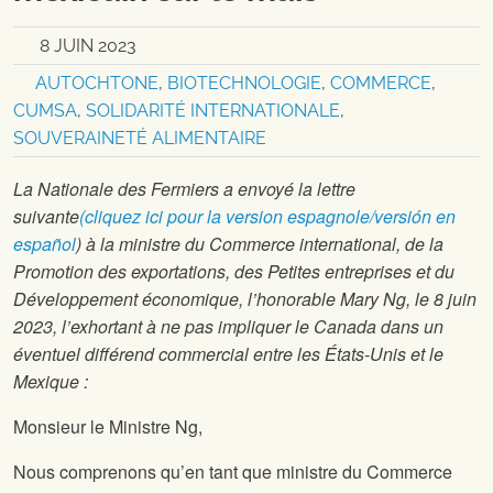
8 JUIN 2023
AUTOCHTONE
,
BIOTECHNOLOGIE
,
COMMERCE
,
CUMSA
,
SOLIDARITÉ INTERNATIONALE
,
SOUVERAINETÉ ALIMENTAIRE
La Nationale des Fermiers a envoyé la lettre
suivante
(cliquez ici pour la version espagnole/versión en
español
)
à la ministre du Commerce international, de la
Promotion des exportations, des Petites entreprises et du
Développement économique, l’honorable Mary Ng, le 8 juin
2023, l’exhortant à ne pas impliquer le Canada dans un
éventuel différend commercial entre les États-Unis et le
Mexique :
Monsieur le Ministre Ng,
Nous comprenons qu’en tant que ministre du Commerce