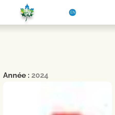
Aller au contenu
EN
Année :
2024