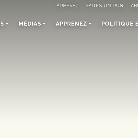
ADHÉREZ
FAITES UN DON
AB
NS
MÉDIAS
APPRENEZ
POLITIQUE 