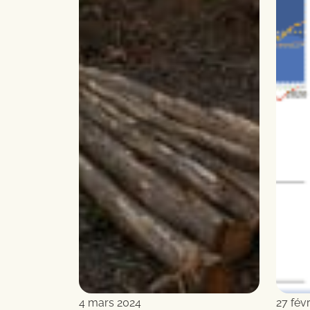
4 mars 2024
27 fév