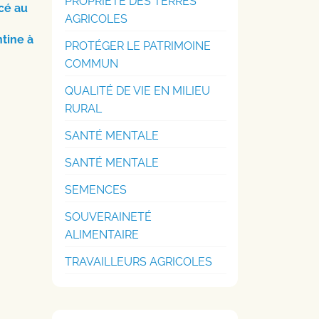
PROPRIÉTÉ DES TERRES
cé au
AGRICOLES
ntine à
PROTÉGER LE PATRIMOINE
COMMUN
QUALITÉ DE VIE EN MILIEU
RURAL
SANTÉ MENTALE
SANTÉ MENTALE
SEMENCES
SOUVERAINETÉ
ALIMENTAIRE
TRAVAILLEURS AGRICOLES