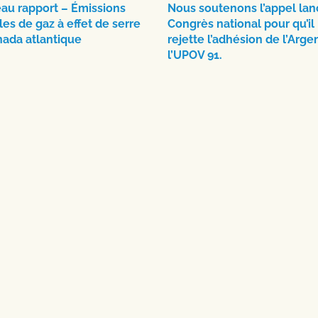
au rapport – Émissions
Nous soutenons l’appel lan
les de gaz à effet de serre
Congrès national pour qu’il
nada atlantique
rejette l’adhésion de l’Arge
l’UPOV 91.