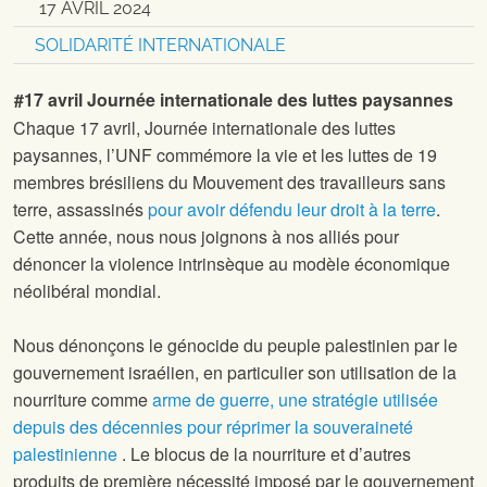
17 AVRIL 2024
SOLIDARITÉ INTERNATIONALE
#17 avril Journée internationale des luttes paysannes
Chaque 17 avril, Journée internationale des luttes
paysannes, l’UNF commémore la vie et les luttes de 19
membres brésiliens du Mouvement des travailleurs sans
terre, assassinés
pour avoir défendu leur droit à la terre
.
Cette année, nous nous joignons à nos alliés pour
dénoncer la violence intrinsèque au modèle économique
néolibéral mondial.
Nous dénonçons le génocide du peuple palestinien par le
gouvernement israélien, en particulier son utilisation de la
nourriture comme
arme de guerre, une stratégie utilisée
depuis des décennies pour réprimer la souveraineté
palestinienne
. Le blocus de la nourriture et d’autres
produits de première nécessité imposé par le gouvernement