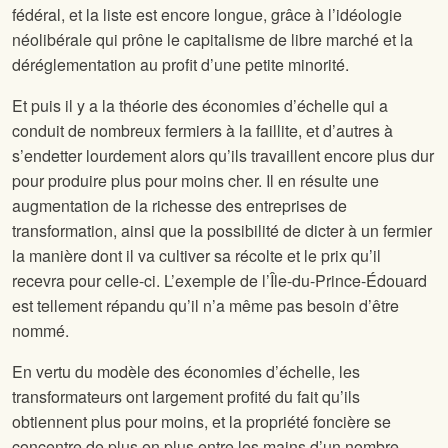
fédéral, et la liste est encore longue, grâce à l’idéologie
néolibérale qui prône le capitalisme de libre marché et la
déréglementation au profit d’une petite minorité.
Et puis il y a la théorie des économies d’échelle qui a
conduit de nombreux fermiers à la faillite, et d’autres à
s’endetter lourdement alors qu’ils travaillent encore plus dur
pour produire plus pour moins cher. Il en résulte une
augmentation de la richesse des entreprises de
transformation, ainsi que la possibilité de dicter à un fermier
la manière dont il va cultiver sa récolte et le prix qu’il
recevra pour celle-ci. L’exemple de l’Île-du-Prince-Édouard
est tellement répandu qu’il n’a même pas besoin d’être
nommé.
En vertu du modèle des économies d’échelle, les
transformateurs ont largement profité du fait qu’ils
obtiennent plus pour moins, et la propriété foncière se
concentre de plus en plus entre les mains d’un nombre