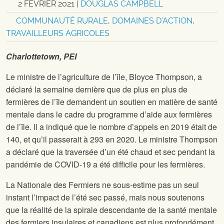
2 FÉVRIER 2021
|
DOUGLAS CAMPBELL
COMMUNAUTÉ RURALE
,
DOMAINES D'ACTION
,
TRAVAILLEURS AGRICOLES
Charlottetown, PEI
Le ministre de l’agriculture de l’île, Bloyce Thompson, a
déclaré la semaine dernière que de plus en plus de
fermières de l’île demandent un soutien en matière de santé
mentale dans le cadre du programme d’aide aux fermières
de l’île. Il a indiqué que le nombre d’appels en 2019 était de
140, et qu’il passerait à 293 en 2020. Le ministre Thompson
a déclaré que la traversée d’un été chaud et sec pendant la
pandémie de COVID-19 a été difficile pour les fermières.
La Nationale des Fermiers ne sous-estime pas un seul
instant l’impact de l’été sec passé, mais nous soutenons
que la réalité de la spirale descendante de la santé mentale
des fermiers insulaires et canadiens est plus profondément