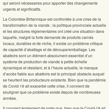
qui seront nécessaires pour apporter des changements
urgents et significatifs.
La Colombie-Britannique est confrontée à une crise de la
transformation de la viande ; la politique provinciale actuelle
et les structures réglementaires ont créé une situation dans
laquelle, malgré la forte demande de produits carnés
locaux, durables et de niche, il existe un problème critique
de capacité d’abattage et de découpe/emballage. Les
abattoirs sont un élément absolument essentiel d’un
système de production de viande à petite échelle
dynamique et résistant, et à l’heure actuelle, le manque
d’accès fiable aux abattoirs est le principal obstacle auquel
se heurtent les producteurs existants. Bien que la pandémie
de Covid-19 ait exacerbé cette crise, il convient de
souligner que ce problème existe depuis de nombreuses
années.
Il convient également de noter que, bien que le Covid-19 ait