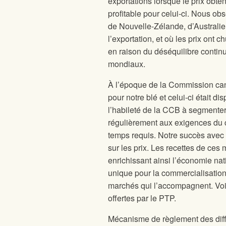
exportations lorsque le prix obten
profitable pour celui-ci. Nous 
de Nouvelle-Zélande, d’Australie 
l’exportation, et où les prix ont
en raison du déséquilibre continue
mondiaux.
À l’époque de la Commission can
pour notre blé et celui-ci était d
l’habileté de la CCB à segmenter
régulièrement aux exigences du c
temps requis. Notre succès avec l
sur les prix. Les recettes de ces
enrichissant ainsi l’économie n
unique pour la commercialisation 
marchés qui l’accompagnent. Voi
offertes par le PTP.
Mécanisme de règlement des diffé