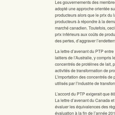
Les gouvernements des membres d
adopté une approche orientée sur 
producteurs alors que le prix du l
producteurs à répondre à la dema
marché canadien. Toutefois, ceci
prix inférieurs aux coûts de pro
des pertes, d’aggraver l’endettemen
La lettre d’avenant du PTP entre
laitiers de l’Australie, y compri
concentrés de protéines de lait, 
activités de transformation de pr
L’importation des concentrés de p
utilisés par l’industrie de transf
L’accord du PTP exigerait que 80
La lettre d’avenant du Canada 
évaluer les équivalences des règl
évaluation à la fin de l’année 201