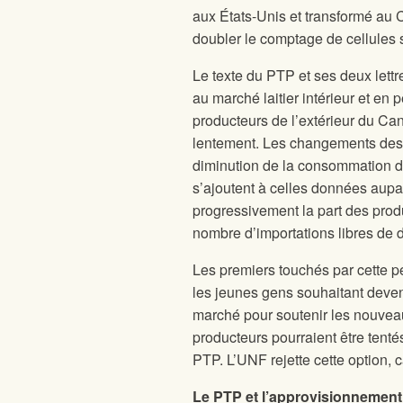
aux États-Unis et transformé au 
doubler le comptage de cellules s
Le texte du PTP et ses deux lett
au marché laitier intérieur et en p
producteurs de l’extérieur du C
lentement. Les changements des h
diminution de la consommation de
s’ajoutent à celles données aupar
progressivement la part des prod
nombre d’importations libres de 
Les premiers touchés par cette pe
les jeunes gens souhaitant deveni
marché pour soutenir les nouveaux
producteurs pourraient être ten
PTP. L’UNF rejette cette option, c
Le PTP et l’approvisionnement 