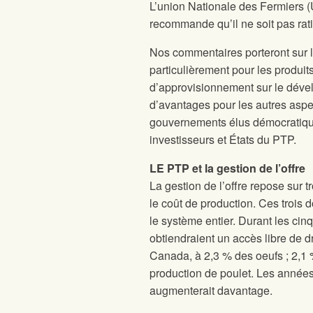
L’union Nationale des Fermiers (
recommande qu’il ne soit pas rati
Nos commentaires porteront sur 
particulièrement pour les produit
d’approvisionnement sur le déve
d’avantages pour les autres aspec
gouvernements élus démocratique
investisseurs et États du PTP.
LE PTP et la gestion de l’offre
La gestion de l’offre repose sur t
le coût de production. Ces trois do
le système entier. Durant les ci
obtiendraient un accès libre de d
Canada, à 2,3 % des oeufs ; 2,1 %
production de poulet. Les années
augmenterait davantage.