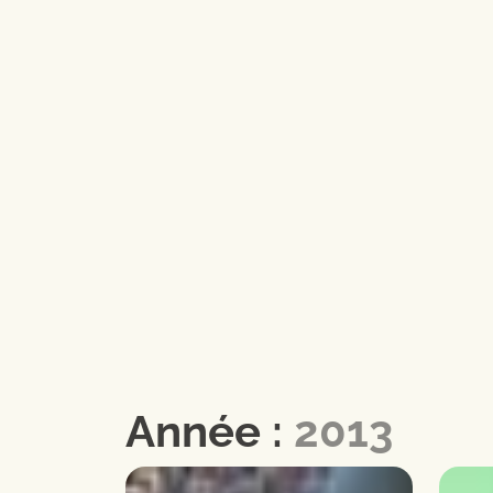
Année :
2013