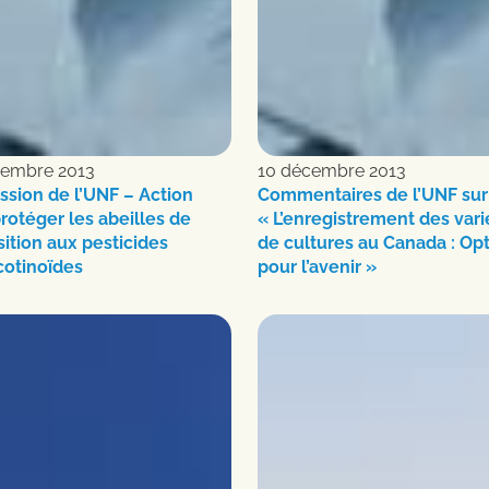
cembre 2013
10 décembre 2013
sion de l’UNF – Action
Commentaires de l’UNF sur
rotéger les abeilles de
« L’enregistrement des vari
sition aux pesticides
de cultures au Canada : Op
cotinoïdes
pour l’avenir »