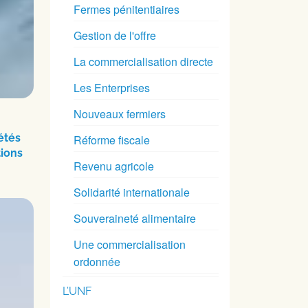
Fermes pénitentiaires
Gestion de l'offre
La commercialisation directe
Les Enterprises
Nouveaux fermiers
étés
Réforme fiscale
tions
Revenu agricole
Solidarité internationale
Souveraineté alimentaire
Une commercialisation
ordonnée
L’UNF