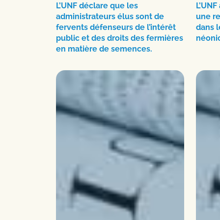
L’UNF déclare que les
L’UNF 
administrateurs élus sont de
une r
fervents défenseurs de l’intérêt
dans l
public et des droits des fermières
néoni
en matière de semences.