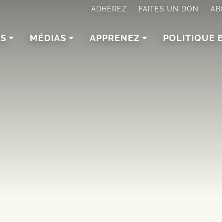
ADHÉREZ
FAITES UN DON
AB
NS
MÉDIAS
APPRENEZ
POLITIQUE 