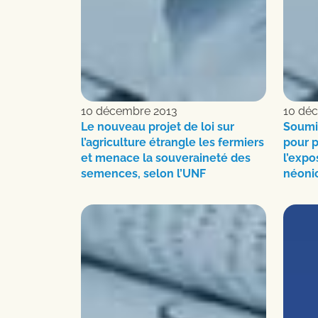
10 décembre 2013
10 dé
Le nouveau projet de loi sur
Soumis
l’agriculture étrangle les fermiers
pour p
et menace la souveraineté des
l’expo
semences, selon l’UNF
néoni