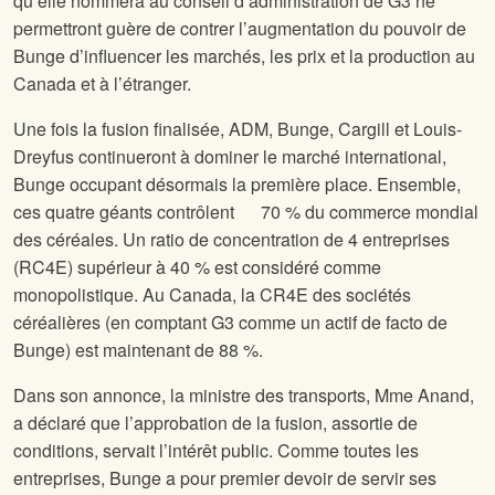
qu’elle nommera au conseil d’administration de G3 ne
permettront guère de contrer l’augmentation du pouvoir de
Bunge d’influencer les marchés, les prix et la production au
Canada et à l’étranger.
Une fois la fusion finalisée, ADM, Bunge, Cargill et Louis-
Dreyfus continueront à dominer le marché international,
Bunge occupant désormais la première place. Ensemble,
ces quatre géants contrôlent 70 % du commerce mondial
des céréales. Un ratio de concentration de 4 entreprises
(RC4E) supérieur à 40 % est considéré comme
monopolistique. Au Canada, la CR4E des sociétés
céréalières (en comptant G3 comme un actif de facto de
Bunge) est maintenant de 88 %.
Dans son annonce, la ministre des transports, Mme Anand,
a déclaré que l’approbation de la fusion, assortie de
conditions, servait l’intérêt public. Comme toutes les
entreprises, Bunge a pour premier devoir de servir ses