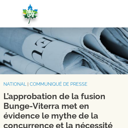
Aller au contenu
NATIONAL
|
COMMUNIQUÉ DE PRESSE
L’approbation de la fusion
Bunge-Viterra met en
évidence le mythe de la
concurrence et la nécessité