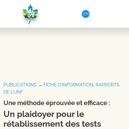
Aller au contenu
EN
PUBLICATIONS
→
FICHE D'INFORMATION
,
RAPPORTS
DE L'UNF
Une méthode éprouvée et efficace :
Un plaidoyer pour le
rétablissement des tests