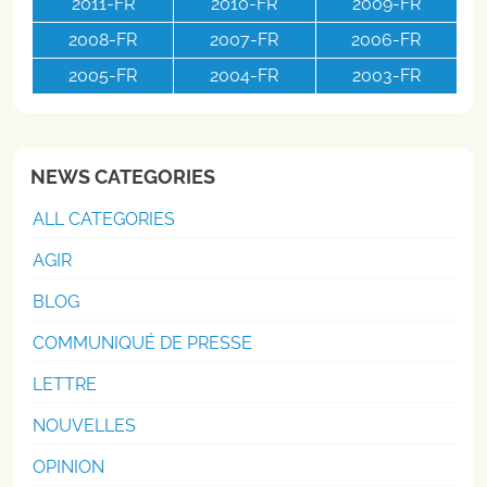
2011-FR
2010-FR
2009-FR
2008-FR
2007-FR
2006-FR
2005-FR
2004-FR
2003-FR
NEWS CATEGORIES
ALL CATEGORIES
AGIR
BLOG
COMMUNIQUÉ DE PRESSE
LETTRE
NOUVELLES
OPINION