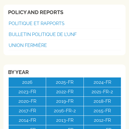
POLICY AND REPORTS
POLITIQUE ET RAPPORTS
BULLETIN POLITIQUE DE L'UNF
UNION FERMIÈRE
BY YEAR
2026
2025-FR
2024-FR
2023-FR
2022-FR
2021-FR-2
2020-FR
2019-FR
2018-FR
2017-FR
2016-FR-2
2015-FR
2014-FR
2013-FR
2012-FR