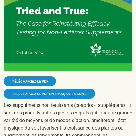
TÉLÉCHARGEZ LE PDF
TÉLÉCHARGEZ LE PDF EN FRANÇAIS (RÉSUMÉ)
Les suppléments non fertilisants (ci-après « suppléments »)
sont des produits autres que les engrais qui, par une grande
variété de moyens et de modes d’action, améliorent l’état
physique du sol, favorisent la croissance des plantes ou
augmentent les rendements. Ils comprennent les