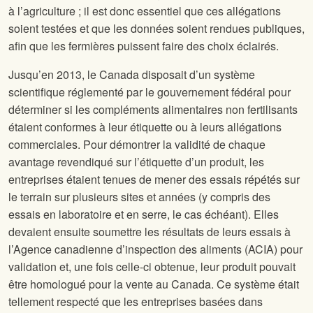
à l’agriculture ; il est donc essentiel que ces allégations
soient testées et que les données soient rendues publiques,
afin que les fermières puissent faire des choix éclairés.
Jusqu’en 2013, le Canada disposait d’un système
scientifique réglementé par le gouvernement fédéral pour
déterminer si les compléments alimentaires non fertilisants
étaient conformes à leur étiquette ou à leurs allégations
commerciales. Pour démontrer la validité de chaque
avantage revendiqué sur l’étiquette d’un produit, les
entreprises étaient tenues de mener des essais répétés sur
le terrain sur plusieurs sites et années (y compris des
essais en laboratoire et en serre, le cas échéant). Elles
devaient ensuite soumettre les résultats de leurs essais à
l’Agence canadienne d’inspection des aliments (ACIA) pour
validation et, une fois celle-ci obtenue, leur produit pouvait
être homologué pour la vente au Canada. Ce système était
tellement respecté que les entreprises basées dans