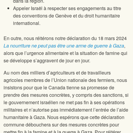
dans la région.
Appeler Israël à respecter ses engagements au titre
des conventions de Genève et du droit humanitaire
international.
En outre, nous réitérons notre déclaration du 18 mars 2024
La nourriture ne peut pas être une arme de guerre à Gaza
,
alors que l’urgence alimentaire et la situation de famine qui
se développe s’aggravent de jour en jour.
Au nom des milliers d’agriculteurs et de travailleurs
agricoles membres de l’Union nationale des fermiers, nous
insistons pour que le Canada tienne sa promesse de
prendre des mesures concrètes, y compris des sanctions, si
le gouvernement israélien ne met pas fin à ses opérations
militaires et n’autorise pas immédiatement l’entrée de l’aide
humanitaire à Gaza. Nous espérons que cette déclaration
commune débouchera sur des mesures concrètes pour
mettre fin à la famine et à la guerre à Gaza. Pour réitérer,