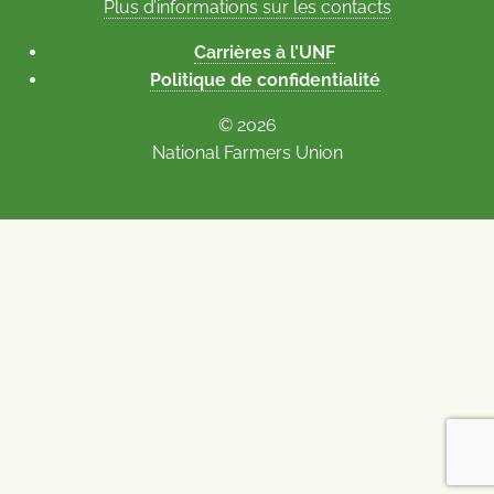
Plus d’informations sur les contacts
Carrières à l’UNF
Politique de confidentialité
© 2026
National Farmers Union