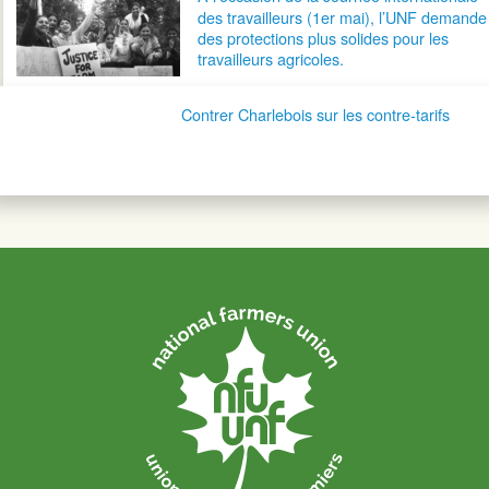
des travailleurs (1er mai), l’UNF demande
des protections plus solides pour les
travailleurs agricoles.
Contrer Charlebois sur les contre-tarifs