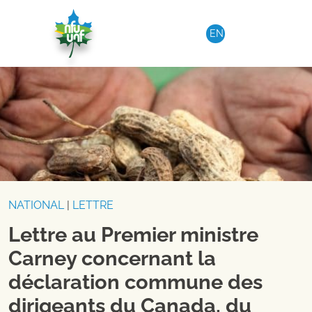
Aller au contenu
EN
NATIONAL
|
LETTRE
Lettre au Premier ministre
Carney concernant la
déclaration commune des
dirigeants du Canada, du