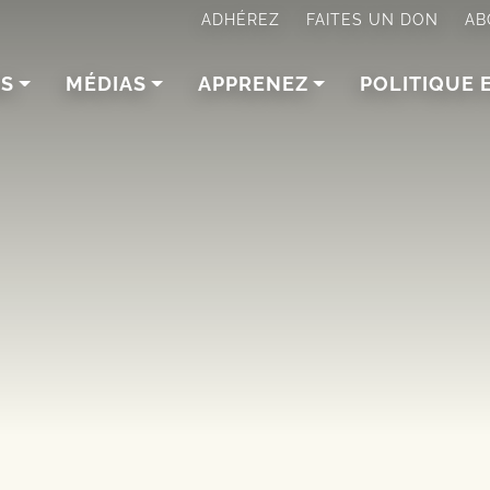
ADHÉREZ
FAITES UN DON
AB
NS
MÉDIAS
APPRENEZ
POLITIQUE 