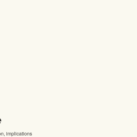
e
n, implications