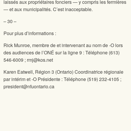
laissés aux propriétaires fonciers — y compris les fermières
— et aux municipalités. C’est inacceptable.
– 30 –
Pour plus d’informations :
Rick Munroe, membre de
et intervenant au nom de
-O lors
des audiences de l’ONÉ sur la ligne 9 : Téléphone (613)
546-6009 ; rmj@kos.net
Karen Eatwell,
Région 3 (Ontario) Coordinatrice régionale
par intérim et
-O Présidente : Téléphone (519) 232-4105 ;
president@nfuontario.ca