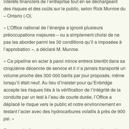
intérêts financiers de l’entreprise tout en se déchargeant
des risques et des coûts sur le public, selon Rick Munroe du
– Ontario (
-O).
« L’Office national de l’énergie a ignoré plusieurs
préoccupations majeures – ou a simplement choisi de ne
pas les aborder parmi les 30 conditions qu’il a imposées à
l’approbation », a déclaré M. Munroe.
« Ce pipeline en acier à paroi mince entrera bientôt dans sa
cinquième décennie de service et il n’a jamais transporté un
volume proche des 300 000 barils par jour proposés, même
lorsqu’il était neuf. Au lieu d’insister pour qu’Enbridge
accepte les risques liés à la vérification de l’intégrité de la
conduite par un test à l’eau de courte durée, l’Office a
déplacé le risque vers le public et notre environnement en
testant l’acier avec des hydrocarbures volatils à près de 900
psi. »