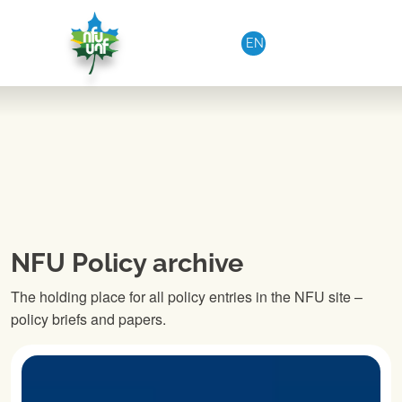
Aller au contenu
EN
NFU Policy archive
The holding place for all policy entries in the NFU site –
policy briefs and papers.