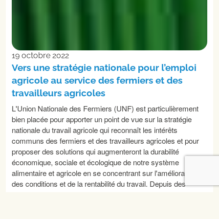
19 octobre 2022
Vers une stratégie nationale pour l’emploi
agricole au service des fermiers et des
travailleurs agricoles
L'Union Nationale des Fermiers (UNF) est particulièrement
bien placée pour apporter un point de vue sur la stratégie
nationale du travail agricole qui reconnaît les intérêts
communs des fermiers et des travailleurs agricoles et pour
proposer des solutions qui augmenteront la durabilité
économique, sociale et écologique de notre système
alimentaire et agricole en se concentrant sur l'amélioration
des conditions et de la rentabilité du travail. Depuis des
décennies, le nombre d'exploitations agricoles au Canada
diminue, leur taille augmente et, par conséquent, de plus en
plus d'exploitations agricoles ont recours à des travailleurs