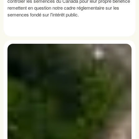
contrôler les semences du Canada pour leur propre bénéfice
remettent en question notre cadre réglementaire sur les
semences fondé sur l'intérêt public.
LIRE LA SUITE