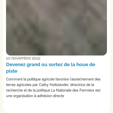
10 novembre 2022
Devenez grand ou sortez de la houe de
piste
Comment la politique agricole favorise l’assèchement des
terres agricoles par Cathy Holtslander, directrice de la
recherche et de la politique La Nationale des Fermiers est
une organisation à adhésion directe
LIRE LA SUITE