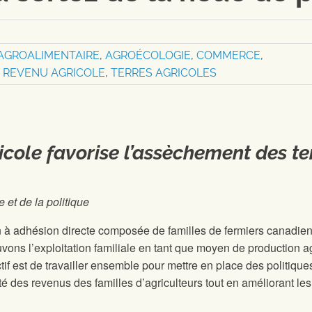
AGROALIMENTAIRE
,
AGROÉCOLOGIE
,
COMMERCE
,
,
REVENU AGRICOLE
,
TERRES AGRICOLES
cole favorise l’assèchement des te
 et de la politique
n à adhésion directe composée de familles de fermiers canadien
ns l’exploitation familiale en tant que moyen de production a
ctif est de travailler ensemble pour mettre en place des politique
ité des revenus des familles d’agriculteurs tout en améliorant les