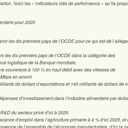
rton. Voici les « indicateurs clés de performance » qu’ils prop
entaire pour 2025
armi les dix premiers pays de l’OCDE pour ce qui est de l’allèg
mi les dix premiers pays de l’OCDE dans la catégorie des
ance logistique de la Banque mondiale.
ne couverture à 100 % en haut débit avec des vitesses de
 Mbps en amont.
lliards de dollars d’exportations et 140 milliards de dollars de 
enses d’investissement dans l’industrie alimentaire par dolla
&D du secteur privé d’ici à 2025.
cance d’emploi dans l’agriculture primaire à 4 % d’ici 2025, et
la moyenne de l’ensemble de l’économie manufacturière, d’ici la