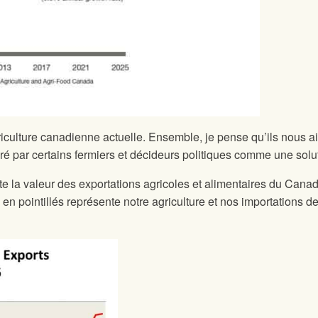
riculture canadienne actuelle. Ensemble, je pense qu’ils nous a
é par certains fermiers et décideurs politiques comme une solu
e la valeur des exportations agricoles et alimentaires du Canada
te en pointillés représente notre agriculture et nos importations d