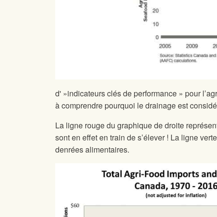
d' »indicateurs clés de performance » pour l’ag
à comprendre pourquoi le drainage est considér
La ligne rouge du graphique de droite représent
sont en effet en train de s’élever ! La ligne ver
denrées alimentaires.