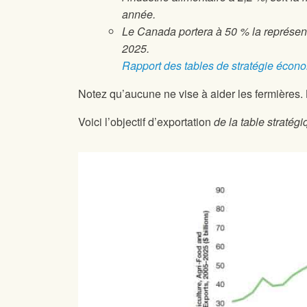
année.
Le Canada portera à 50 % la représenta
2025.
Rapport des tables de stratégie écon
Notez qu’aucune ne vise à aider les fermières
Voici l’objectif d’exportation
de la table stratégi