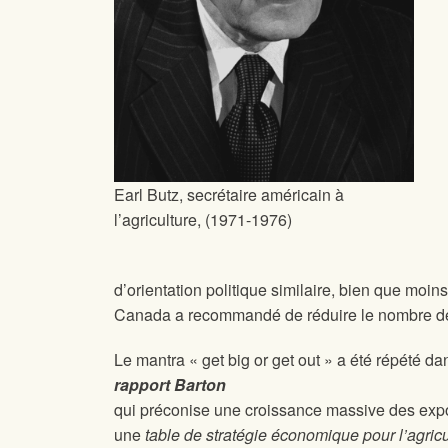
Earl Butz, secrétaire américain à
l’agriculture, (1971-1976)
d’orientation politique similaire, bien que moins
Canada a recommandé de réduire le nombre de 
Le mantra « get big or get out » a été répété da
rapport Barton
qui préconise une croissance massive des expo
une
table de stratégie économique pour l’agricu