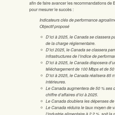
afin de faire avancer les recommandations de Ba
pour mesurer le succès :
Indicateurs clés de performance agroalim
Objectif proposé
D’ici à 2025, le Canada se classera p
de la charge réglementaire.
D’ici 2025, le Canada se classera par
infrastructures de l’indice de perform
D’ici à 2025, le Canada disposera d’u
téléchargement de 100 Mbps et de 50
D’ici à 2025, le Canada réalisera 85 mi
intérieures.
Le Canada augmentera de 50 % ses dép
chiffre d’affaires d’ici à 2025.
Le Canada doublera les dépenses de R
Le Canada réduira le taux moyen de va
l’industrie alimentaire à 2,2 %, soit 