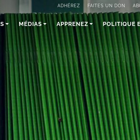
ADHÉREZ
FAITES UN DON
AB
NS
MÉDIAS
APPRENEZ
POLITIQUE 