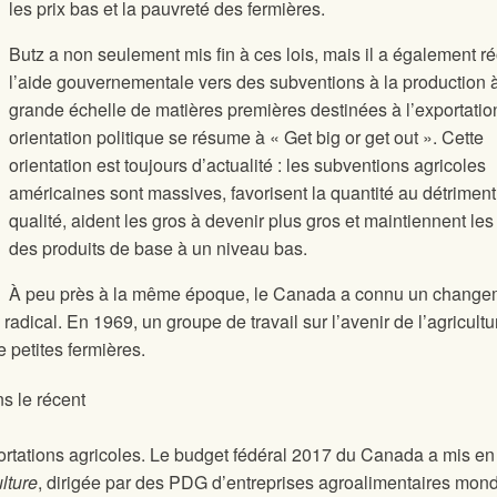
les prix bas et la pauvreté des fermières.
Butz a non seulement mis fin à ces lois, mais il a également ré
l’aide gouvernementale vers des subventions à la production 
grande échelle de matières premières destinées à l’exportatio
orientation politique se résume à « Get big or get out ». Cette
orientation est toujours d’actualité : les subventions agricoles
américaines sont massives, favorisent la quantité au détriment
qualité, aident les gros à devenir plus gros et maintiennent les 
des produits de base à un niveau bas.
À peu près à la même époque, le Canada a connu un change
 radical. En 1969, un groupe de travail sur l’avenir de l’agricult
petites fermières.
ns le récent
rtations agricoles. Le budget fédéral 2017 du Canada a mis en
lture
, dirigée par des PDG d’entreprises agroalimentaires mond