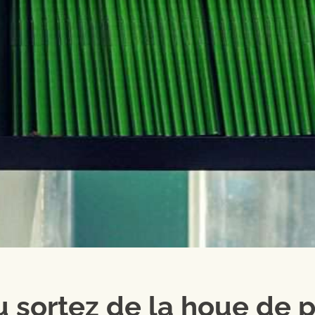
 sortez de la houe de p