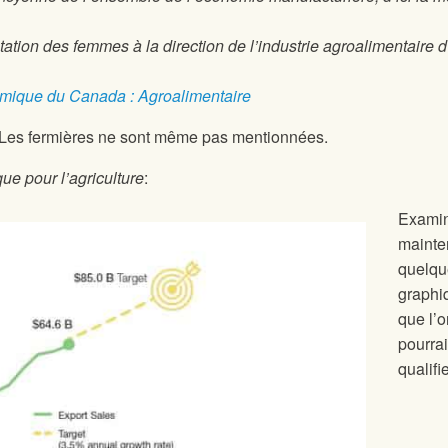
tion des femmes à la direction de l’industrie agroalimentaire d’
omique du Canada : Agroalimentaire
. Les fermières ne sont même pas mentionnées.
que pour l’agriculture
:
Exami
mainte
quelqu
graphi
que l’o
pourrai
qualifi