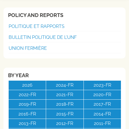
POLICY AND REPORTS
POLITIQUE ET RAPPORTS
BULLETIN POLITIQUE DE L'UNF
UNION FERMIÈRE
BY YEAR
2026
2024-FR
2023-FR
2022-FR
2021-FR
2020-FR
2019-FR
2018-FR
2017-FR
2016-FR
2015-FR
2014-FR
2013-FR
2012-FR
2011-FR