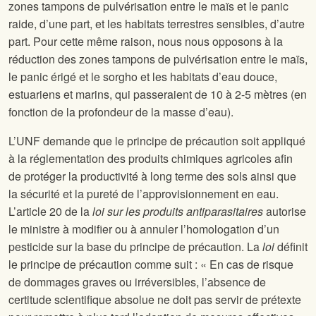
zones tampons de pulvérisation entre le maïs et le panic
raide, d’une part, et les habitats terrestres sensibles, d’autre
part. Pour cette même raison, nous nous opposons à la
réduction des zones tampons de pulvérisation entre le maïs,
le panic érigé et le sorgho et les habitats d’eau douce,
estuariens et marins, qui passeraient de 10 à 2-5 mètres (en
fonction de la profondeur de la masse d’eau).
L’UNF demande que le principe de précaution soit appliqué
à la réglementation des produits chimiques agricoles afin
de protéger la productivité à long terme des sols ainsi que
la sécurité et la pureté de l’approvisionnement en eau.
L’article 20 de la
loi sur les produits antiparasitaires
autorise
le ministre à modifier ou à annuler l’homologation d’un
pesticide sur la base du principe de précaution. La
loi
définit
le principe de précaution comme suit : « En cas de risque
de dommages graves ou irréversibles, l’absence de
certitude scientifique absolue ne doit pas servir de prétexte