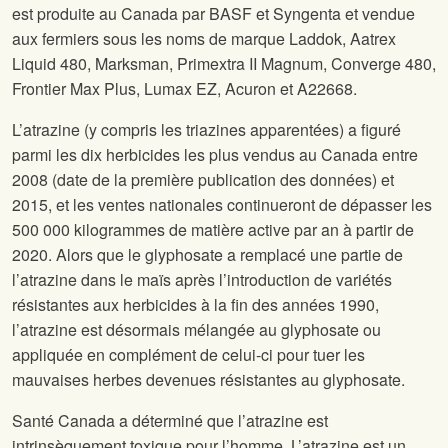
est produite au Canada par BASF et Syngenta et vendue
aux fermiers sous les noms de marque Laddok, Aatrex
Liquid 480, Marksman, Primextra II Magnum, Converge 480,
Frontier Max Plus, Lumax EZ, Acuron et A22668.
L’atrazine (y compris les triazines apparentées) a figuré
parmi les dix herbicides les plus vendus au Canada entre
2008 (date de la première publication des données) et
2015, et les ventes nationales continueront de dépasser les
500 000 kilogrammes de matière active par an à partir de
2020. Alors que le glyphosate a remplacé une partie de
l’atrazine dans le maïs après l’introduction de variétés
résistantes aux herbicides à la fin des années 1990,
l’atrazine est désormais mélangée au glyphosate ou
appliquée en complément de celui-ci pour tuer les
mauvaises herbes devenues résistantes au glyphosate.
Santé Canada a déterminé que l’atrazine est
intrinsèquement toxique pour l’homme. L’atrazine est un