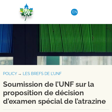
Aller au contenu
EN
POLICY
→
LES BREFS DE L'UNF
Soumission de l’UNF sur la
proposition de décision
d’examen spécial de l’atrazine