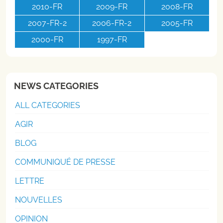
2010-FR
2009-FR
2008-FR
2007-FR-2
2006-FR-2
2005-FR
2000-FR
1997-FR
NEWS CATEGORIES
ALL CATEGORIES
AGIR
BLOG
COMMUNIQUÉ DE PRESSE
LETTRE
NOUVELLES
OPINION