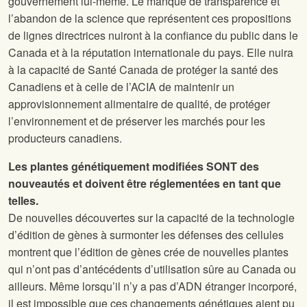
gouvernement lui-même. Le manque de transparence et
l’abandon de la science que représentent ces propositions
de lignes directrices nuiront à la confiance du public dans le
Canada et à la réputation internationale du pays. Elle nuira
à la capacité de Santé Canada de protéger la santé des
Canadiens et à celle de l’ACIA de maintenir un
approvisionnement alimentaire de qualité, de protéger
l’environnement et de préserver les marchés pour les
producteurs canadiens.
Les plantes génétiquement modifiées SONT des
nouveautés et doivent être réglementées en tant que
telles.
De nouvelles découvertes sur la capacité de la technologie
d’édition de gènes à surmonter les défenses des cellules
montrent que l’édition de gènes crée de nouvelles plantes
qui n’ont pas d’antécédents d’utilisation sûre au Canada ou
ailleurs. Même lorsqu’il n’y a pas d’ADN étranger incorporé,
il est impossible que ces changements génétiques aient pu