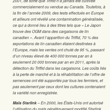
2001, de sorte que Triffid n’a jamais été cultivée
commercialement ou vendue au Canada. Toutefois, à
la fin de l’année 2009, des tests effectués en Europe
et ailleurs ont révélé une contamination généralisée,
ce qui a donné lieu à des titres tels que « Le Japon
trouve des OGM dans des cargaisons de lin
canadien ». Avant l’apparition du Triffid, 70 % des
exportations de lin canadien étaient destinées à
l’Europe, mais les ventes ont chuté de 95 %, passant
d’un niveau élevé de 400 000 tonnes par an à
seulement 20 000 tonnes par an en 2011, après la
détection du Triffid dans les cargaisons. Les coûts liés
à la perte de marché et à la réhabilitation de l’offre de
semences ont été supportés par tous les fermiers, et
pas seulement par ceux dont les cultures contenaient
la variété non enregistrée.
Maïs Starlink
– En 2000, les États-Unis ont autorisé
l’utilisation du maïs génétiquement modifié Starlink