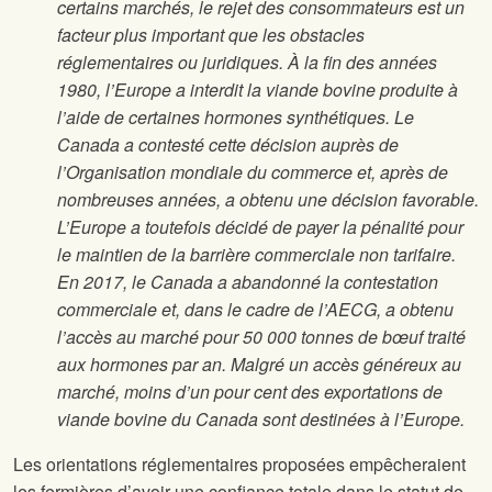
certains marchés, le rejet des consommateurs est un
facteur plus important que les obstacles
réglementaires ou juridiques. À la fin des années
1980, l’Europe a interdit la viande bovine produite à
l’aide de certaines hormones synthétiques. Le
Canada a contesté cette décision auprès de
l’Organisation mondiale du commerce et, après de
nombreuses années, a obtenu une décision favorable.
L’Europe a toutefois décidé de payer la pénalité pour
le maintien de la barrière commerciale non tarifaire.
En 2017, le Canada a abandonné la contestation
commerciale et, dans le cadre de l’AECG, a obtenu
l’accès au marché pour 50 000 tonnes de bœuf traité
aux hormones par an. Malgré un accès généreux au
marché, moins d’un pour cent des exportations de
viande bovine du Canada sont destinées à l’Europe.
Les orientations réglementaires proposées empêcheraient
les fermières d’avoir une confiance totale dans le statut de