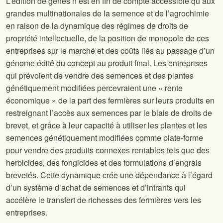
L’édition de gènes n’est en fin de compte accessible qu’aux
grandes multinationales de la semence et de l’agrochimie
en raison de la dynamique des régimes de droits de
propriété intellectuelle, de la position de monopole de ces
entreprises sur le marché et des coûts liés au passage d’un
génome édité du concept au produit final. Les entreprises
qui prévoient de vendre des semences et des plantes
génétiquement modifiées percevraient une « rente
économique » de la part des fermières sur leurs produits en
restreignant l’accès aux semences par le biais de droits de
brevet, et grâce à leur capacité à utiliser les plantes et les
semences génétiquement modifiées comme plate-forme
pour vendre des produits connexes rentables tels que des
herbicides, des fongicides et des formulations d’engrais
brevetés. Cette dynamique crée une dépendance à l’égard
d’un système d’achat de semences et d’intrants qui
accélère le transfert de richesses des fermières vers les
entreprises.