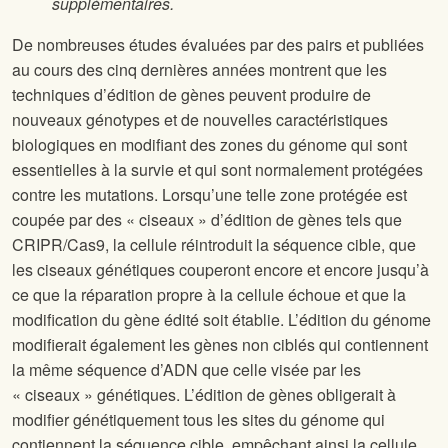
supplémentaires.
De nombreuses études évaluées par des pairs et publiées
au cours des cinq dernières années montrent que les
techniques d’édition de gènes peuvent produire de
nouveaux génotypes et de nouvelles caractéristiques
biologiques en modifiant des zones du génome qui sont
essentielles à la survie et qui sont normalement protégées
contre les mutations. Lorsqu’une telle zone protégée est
coupée par des « ciseaux » d’édition de gènes tels que
CRIPR/Cas9, la cellule réintroduit la séquence cible, que
les ciseaux génétiques couperont encore et encore jusqu’à
ce que la réparation propre à la cellule échoue et que la
modification du gène édité soit établie. L’édition du génome
modifierait également les gènes non ciblés qui contiennent
la même séquence d’ADN que celle visée par les
« ciseaux » génétiques. L’édition de gènes obligerait à
modifier génétiquement tous les sites du génome qui
contiennent la séquence cible, empêchant ainsi la cellule