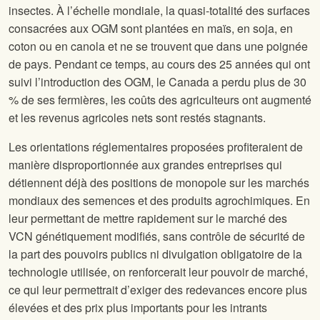
insectes. À l’échelle mondiale, la quasi-totalité des surfaces
consacrées aux OGM sont plantées en maïs, en soja, en
coton ou en canola et ne se trouvent que dans une poignée
de pays. Pendant ce temps, au cours des 25 années qui ont
suivi l’introduction des OGM, le Canada a perdu plus de 30
% de ses fermières, les coûts des agriculteurs ont augmenté
et les revenus agricoles nets sont restés stagnants.
Les orientations réglementaires proposées profiteraient de
manière disproportionnée aux grandes entreprises qui
détiennent déjà des positions de monopole sur les marchés
mondiaux des semences et des produits agrochimiques. En
leur permettant de mettre rapidement sur le marché des
VCN génétiquement modifiés, sans contrôle de sécurité de
la part des pouvoirs publics ni divulgation obligatoire de la
technologie utilisée, on renforcerait leur pouvoir de marché,
ce qui leur permettrait d’exiger des redevances encore plus
élevées et des prix plus importants pour les intrants