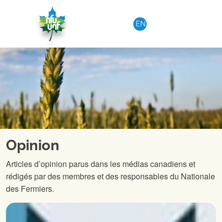
Aller au contenu
EN
Opinion
Articles d’opinion parus dans les médias canadiens et
rédigés par des membres et des responsables du Nationale
des Fermiers.