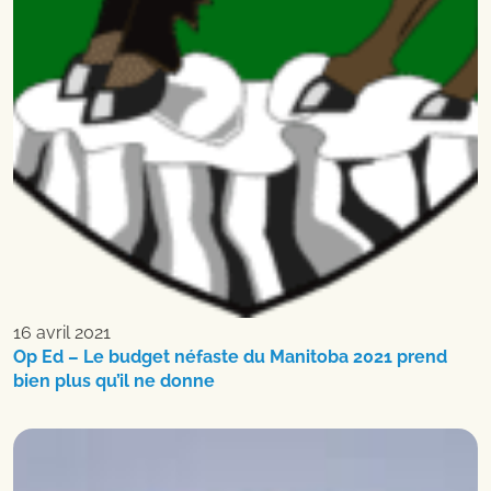
16 avril 2021
Op Ed – Le budget néfaste du Manitoba 2021 prend
bien plus qu’il ne donne