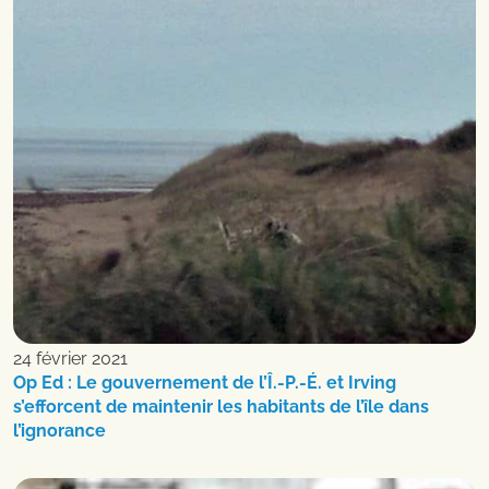
24 février 2021
Op Ed : Le gouvernement de l’Î.-P.-É. et Irving
s’efforcent de maintenir les habitants de l’île dans
l’ignorance