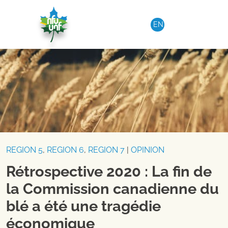
Aller au contenu
EN
REGION 5
,
REGION 6
,
REGION 7
|
OPINION
Rétrospective 2020 : La fin de
la Commission canadienne du
blé a été une tragédie
économique