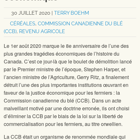
30 JUILLET 2020
|
TERRY BOEHM
CÉRÉALES
,
COMMISSION CANADIENNE DU BLÉ
(CCB)
,
REVENU AGRICOLE
Le 1er août 2020 marque le 8e anniversaire de l’une des
plus grandes tragédies économiques de l’histoire du
Canada. C’est ce jour-là que le boulet de démolition lancé
par le Premier ministre de l’époque, Stephen Harper, et
l’ancien ministre de l’Agriculture, Gerry Ritz, a finalement
détruit l’une des plus importantes institutions œuvrant en
faveur de la justice économique pour les fermiers : la
Commission canadienne du blé (CCB). Dans un acte
malveillant motivé par une doctrine erronée, ils ont choisi
d’éliminer la CCB par le biais de la loi sur la liberté de
commercialisation pour les fermiers, au titre orwellien.
La CCB était un organisme de renommée mondiale qui