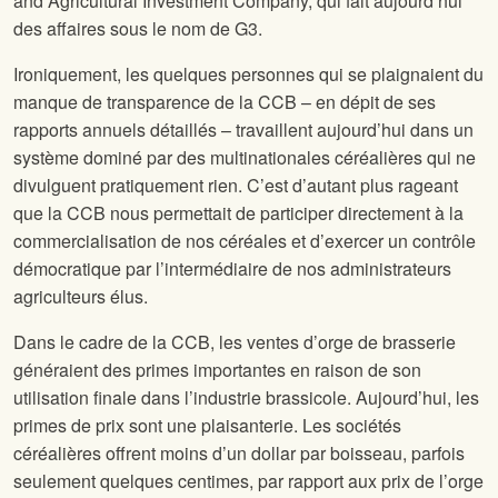
and Agricultural Investment Company, qui fait aujourd’hui
des affaires sous le nom de G3.
Ironiquement, les quelques personnes qui se plaignaient du
manque de transparence de la CCB – en dépit de ses
rapports annuels détaillés – travaillent aujourd’hui dans un
système dominé par des multinationales céréalières qui ne
divulguent pratiquement rien. C’est d’autant plus rageant
que la CCB nous permettait de participer directement à la
commercialisation de nos céréales et d’exercer un contrôle
démocratique par l’intermédiaire de nos administrateurs
agriculteurs élus.
Dans le cadre de la CCB, les ventes d’orge de brasserie
généraient des primes importantes en raison de son
utilisation finale dans l’industrie brassicole. Aujourd’hui, les
primes de prix sont une plaisanterie. Les sociétés
céréalières offrent moins d’un dollar par boisseau, parfois
seulement quelques centimes, par rapport aux prix de l’orge