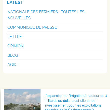
LATEST
NATIONALE DES FERMIERS : TOUTES LES
NOUVELLES
COMMUNIQUÉ DE PRESSE
LETTRE
OPINION
BLOG
AGIR
Navigation postale
L’expansion de l’irrigation à hauteur de 4
milliards de dollars est-elle un bon
investissement pour les exploitations
agricoles de la Saskatchewan ?