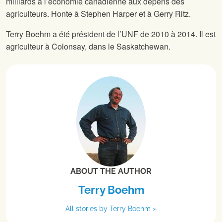
milliards à l’économie canadienne aux dépens des
agriculteurs. Honte à Stephen Harper et à Gerry Ritz.
Terry Boehm a été président de l’UNF de 2010 à 2014. Il est
agriculteur à Colonsay, dans le Saskatchewan.
ABOUT THE AUTHOR
Terry Boehm
All stories by Terry Boehm »