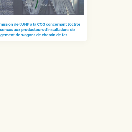
ission de l’UNF à la CCG concernant l’octroi
icences aux producteurs d’installations de
rgement de wagons de chemin de fer