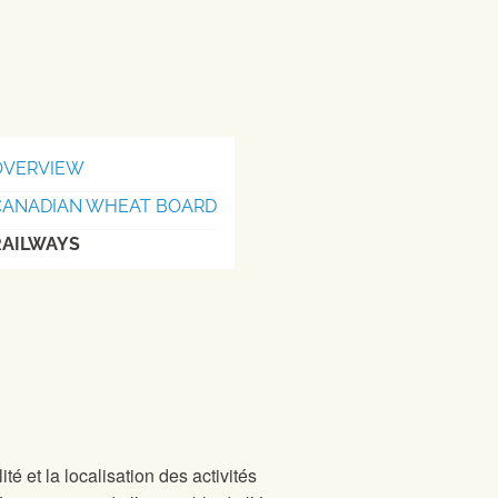
OVERVIEW
CANADIAN WHEAT BOARD
RAILWAYS
té et la localisation des activités