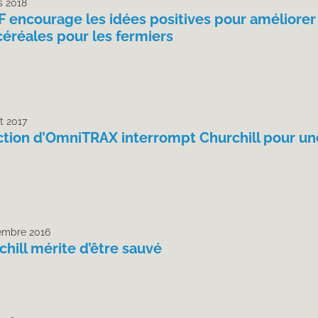
s 2018
F encourage les idées positives pour améliorer 
céréales pour les fermiers
et 2017
action d’OmniTRAX interrompt Churchill pour u
embre 2016
hill mérite d’être sauvé