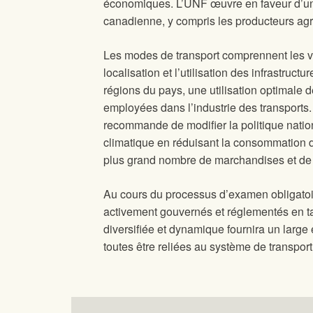
économiques. L’UNF œuvre en faveur d’une
canadienne, y compris les producteurs agri
Les modes de transport comprennent les vo
localisation et l’utilisation des infrastru
régions du pays, une utilisation optimale 
employées dans l’industrie des transport
recommande de modifier la politique nation
climatique en réduisant la consommation de
plus grand nombre de marchandises et de per
Au cours du processus d’examen obligatoir
activement gouvernés et réglementés en tant
diversifiée et dynamique fournira un large
toutes être reliées au système de transport