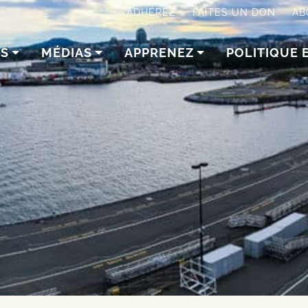
ADHÉREZ
FAITES UN DON
AB
NS
MÉDIAS
APPRENEZ
POLITIQUE 