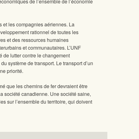
s économiques de l’ensemble de l’économie
es et les compagnies aériennes. La
développement rationnel de toutes les
tures et des ressources humaines
nterurbains et communautaires. L’UNF
é de lutter contre le changement
 du système de transport. Le transport d’un
e priorité.
mé que les chemins de fer devraient être
e la société canadienne. Une société saine,
s sur l’ensemble du territoire, qui doivent