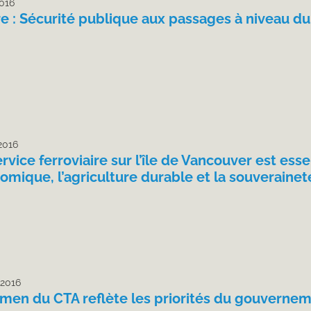
2016
re : Sécurité publique aux passages à niveau d
 2016
rvice ferroviaire sur l’île de Vancouver est es
omique, l’agriculture durable et la souverainet
 2016
amen du CTA reflète les priorités du gouvernem