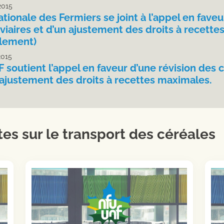
 2015
tionale des Fermiers se joint à l’appel en faveu
oviaires et d’un ajustement des droits à rece
tlement)
2015
 soutient l’appel en faveur d’une révision des c
 ajustement des droits à recettes maximales.
tes sur le transport des céréales