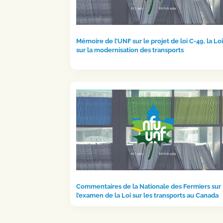
Mémoire de l’UNF sur le projet de loi C-49, la Loi
sur la modernisation des transports
Commentaires de la Nationale des Fermiers sur
l’examen de la Loi sur les transports au Canada