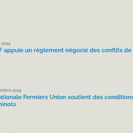
t 2024
F appuie un règlement négocié des conflits de 
embre 2019
ationale Fermiers Union soutient des conditions 
inots