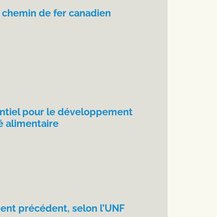
u chemin de fer canadien
sentiel pour le développement
é alimentaire
ent précédent, selon l’UNF