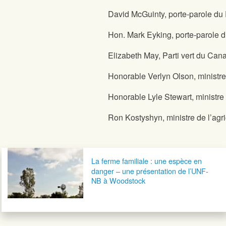
David McGuinty, porte-parole du P
Hon. Mark Eyking, porte-parole du 
Elizabeth May, Parti vert du Can
Honorable Verlyn Olson, ministre 
Honorable Lyle Stewart, ministre
Ron Kostyshyn, ministre de l’agri
Navigation postale
La ferme familiale : une espèce en
danger – une présentation de l’UNF-
NB à Woodstock