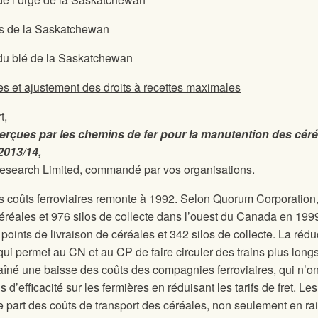
s de la Saskatchewan
u blé de la Saskatchewan
es et ajustement des droits à recettes maximales
t,
erçues par les chemins de fer pour la manutention des céré
2013/14,
esearch Limited, commandé par vos organisations.
s coûts ferroviaires remonte à 1992. Selon Quorum Corporation, 
céréales et 976 silos de collecte dans l’ouest du Canada en 199
 points de livraison de céréales et 342 silos de collecte. La rédu
ui permet au CN et au CP de faire circuler des trains plus longs
raîné une baisse des coûts des compagnies ferroviaires, qui n’on
 d’efficacité sur les fermières en réduisant les tarifs de fret. Les
te part des coûts de transport des céréales, non seulement en ra