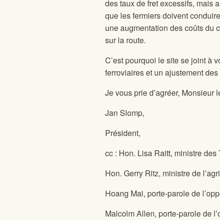
des taux de fret excessifs, mais a
que les fermiers doivent conduire 
une augmentation des coûts du ca
sur la route.
C’est pourquoi le site
se joint à
ferroviaires et un ajustement des
Je vous prie d’agréer, Monsieur l
Jan Slomp,
Président,
cc : Hon. Lisa Raitt, ministre des
Hon. Gerry Ritz, ministre de l’agr
Hoang Mai, porte-parole de l’oppos
Malcolm Allen, porte-parole de l’o