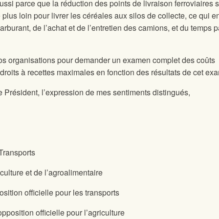
ussi parce que la réduction des points de livraison ferroviaires s
plus loin pour livrer les céréales aux silos de collecte, ce qui e
rburant, de l’achat et de l’entretien des camions, et du temps 
 vos organisations pour demander un examen complet des coûts
 droits à recettes maximales en fonction des résultats de cet ex
e Président, l’expression de mes sentiments distingués,
 Transports
iculture et de l’agroalimentaire
ition officielle pour les transports
pposition officielle pour l’agriculture