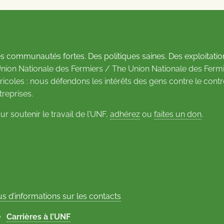
s communautés fortes. Des politiques saines. Des exploitatio
Union Nationale des Fermiers / The Union Nationale des Fermi
ricoles : nous défendons les intérêts des gens contre le cont
treprises.
ur soutenir le travail de l’UNF,
adhérez
ou
faites un don
.
us d’informations sur les contacts
Carrières à l’UNF