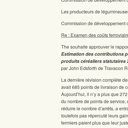
Les producteurs de légumineuse
Commission de développement d
Re : Examen des coûts ferroviair
The
souhaite approuver le rappor
Estimation des contributions p
produits céréaliers statutaires 
par John Edsforth de Travacon R
La dernière révision complète de
avait 685 points de livraison de 
Aujourd’hui, il n’y a plus que 272
du nombre de points de service, q
réduire le nombre d’arrêts, a ent
toutefois pas répercuté leurs gains
fermiers paient plus que leur jus