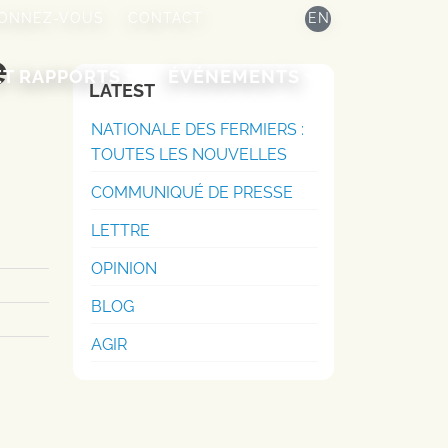
ONNEZ-VOUS
CONTACT
EN
e
ET RAPPORTS
ÉVÉNEMENTS
LATEST
NATIONALE DES FERMIERS :
TOUTES LES NOUVELLES
COMMUNIQUÉ DE PRESSE
LETTRE
OPINION
BLOG
AGIR