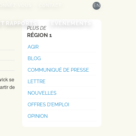
ONNEZ-VOUS
CONTACT
EN
ET RAPPORTS
ÉVÉNEMENTS
PLUS DE
RÉGION 1
AGIR
BLOG
COMMUNIQUÉ DE PRESSE
wick se
LETTRE
artir de
NOUVELLES
OFFRES D'EMPLOI
OPINION