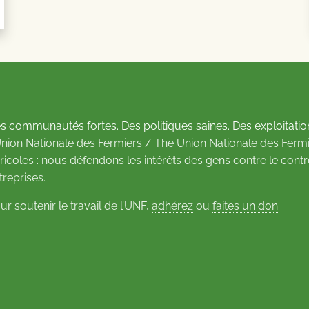
s communautés fortes. Des politiques saines. Des exploitatio
Union Nationale des Fermiers / The Union Nationale des Fermi
ricoles : nous défendons les intérêts des gens contre le cont
treprises.
ur soutenir le travail de l’UNF,
adhérez
ou
faites un don
.