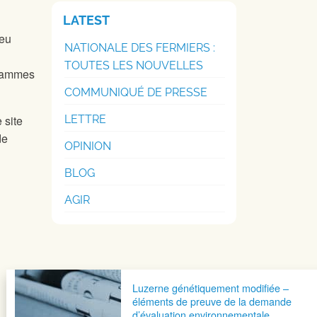
LATEST
ieu
NATIONALE DES FERMIERS :
TOUTES LES NOUVELLES
grammes
COMMUNIQUÉ DE PRESSE
LETTRE
 site
de
OPINION
BLOG
AGIR
Luzerne génétiquement modifiée –
éléments de preuve de la demande
d’évaluation environnementale