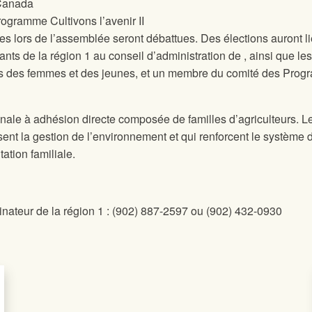
 Canada
rogramme Cultivons l’avenir II
es lors de l’assemblée seront débattues. Des élections auront l
ants de la région 1 au conseil d’administration de
, ainsi que les
fs des femmes et des jeunes, et un membre du comité des Pro
onale à adhésion directe composée de familles d’agriculteurs. Le
sent la gestion de l’environnement et qui renforcent le système 
tation familiale.
nateur de la région 1 : (902) 887-2597 ou (902) 432-0930