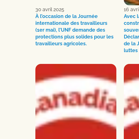
30 avril 2025
16 avri
À l’occasion de la Journée
Avec l
internationale des travailleurs
constr
(1er mai), l’UNF demande des
souver
protections plus solides pour les
Déclar
travailleurs agricoles.
de la 
luttes