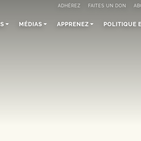
ADHÉREZ
FAITES UN DON
AB
NS
MÉDIAS
APPRENEZ
POLITIQUE 