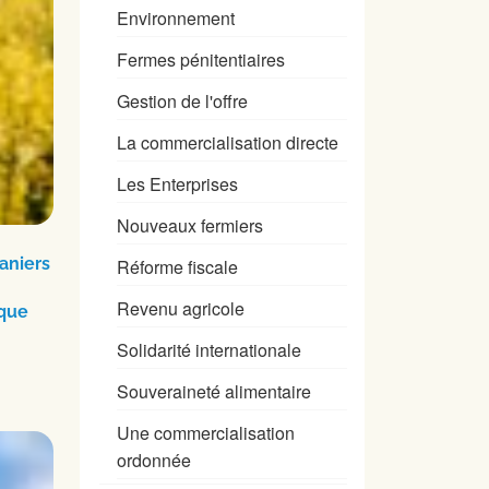
Environnement
Fermes pénitentiaires
Gestion de l'offre
La commercialisation directe
Les Enterprises
Nouveaux fermiers
uaniers
Réforme fiscale
Revenu agricole
 que
Solidarité internationale
Souveraineté alimentaire
Une commercialisation
ordonnée