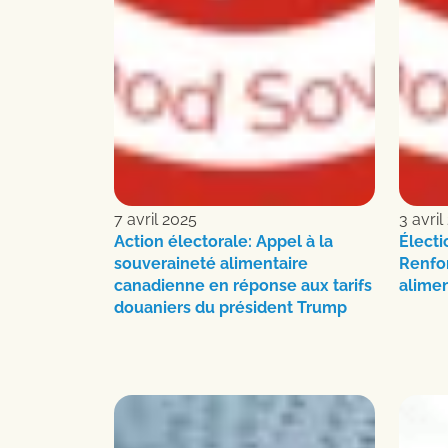
7 avril 2025
3 avril
Action électorale: Appel à la
Électi
souveraineté alimentaire
Renfor
canadienne en réponse aux tarifs
alime
douaniers du président Trump