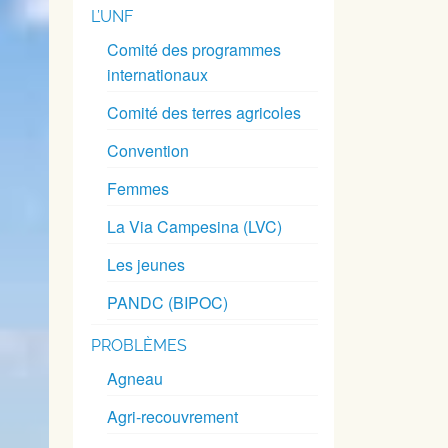
L’UNF
Comité des programmes
internationaux
Comité des terres agricoles
Convention
Femmes
La Via Campesina (LVC)
Les jeunes
PANDC (BIPOC)
PROBLÈMES
Agneau
Agri-recouvrement