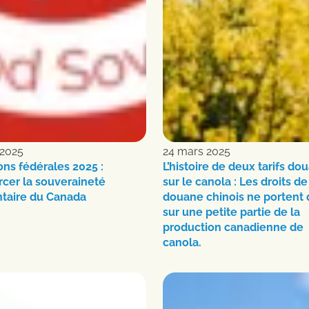
 2025
24 mars 2025
ons fédérales 2025 :
L’histoire de deux tarifs do
cer la souveraineté
sur le canola : Les droits de
ntaire du Canada
douane chinois ne portent
sur une petite partie de la
production canadienne de
canola.