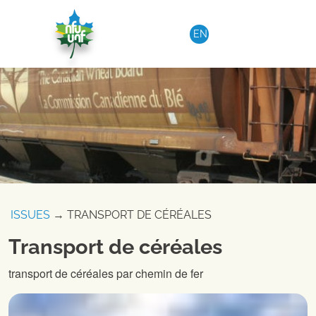
Aller au contenu
EN
ISSUES
→ TRANSPORT DE CÉRÉALES
Transport de céréales
transport de céréales par chemin de fer