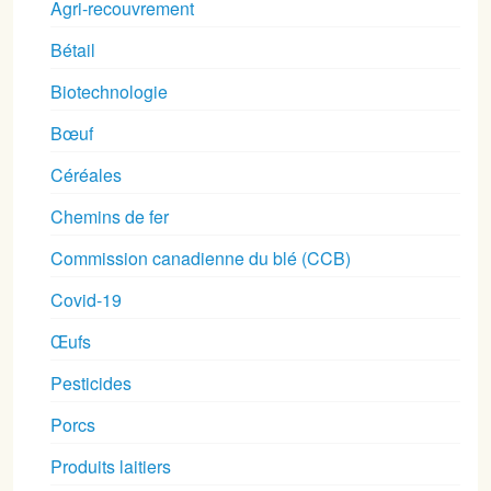
Agri-recouvrement
Bétail
Biotechnologie
Bœuf
Céréales
Chemins de fer
Commission canadienne du blé (CCB)
Covid-19
Œufs
Pesticides
Porcs
Produits laitiers