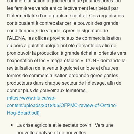
commercialisation à guichet unique pour les porcs, où
les fermières vendaient collectivement leur bétail par
l’intermédiaire d’un organisme central. Ces organismes
contribuaient à contrebalancer le pouvoir des grands
conditionneurs de viande. Après la signature de
l’ALENA, les offices provinciaux de commercialisation
du porc à guichet unique ont été démantelés afin de
promouvoir la production à grande échelle, orientée vers
l’exportation et les « méga-étables ». L’UNF demande la
revitalisation de la vente à guichet unique et d’autres
formes de commercialisation ordonnée gérée par les
producteurs dans chaque secteur de l’élevage, afin de
donner plus de pouvoir aux fermières.
(https://www.nfu.ca/wp-
content/uploads/2018/05/OFPMC-review-of-Ontario-
Hog-Board.pdf)
La crise agricole et le secteur bovin : Vers une
nouvelle analyse et de nouvelles