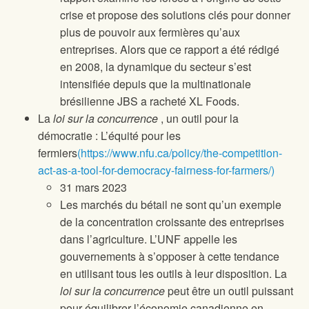
crise et propose des solutions clés pour donner
plus de pouvoir aux fermières qu’aux
entreprises. Alors que ce rapport a été rédigé
en 2008, la dynamique du secteur s’est
intensifiée depuis que la multinationale
brésilienne JBS a racheté XL Foods.
La
loi sur la concurrence
, un outil pour la
démocratie : L’équité pour les
fermiers
(https://www.nfu.ca/policy/the-competition-
act-as-a-tool-for-democracy-fairness-for-farmers/)
31 mars 2023
Les marchés du bétail ne sont qu’un exemple
de la concentration croissante des entreprises
dans l’agriculture. L’UNF appelle les
gouvernements à s’opposer à cette tendance
en utilisant tous les outils à leur disposition. La
loi sur la concurrence
peut être un outil puissant
pour équilibrer l’économie canadienne en