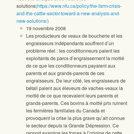
solutions
(https://www.nfu.ca/policy/the-farm-crisis-
and-the-cattle-sector-toward-a-new-analysis-and-
new-solutions/)
19 novembre 2008
Les producteurs de veaux de boucherie et les
engraisseurs indépendants souffrent d’un
problème réel : les conditionneurs paient les
exploitants de parcs d’engraissement la moitié
de ce que les conditionneurs payaient aux
parents et aux grands-parents de ces
engraisseurs. De leur côté, les engraisseurs de
bétail paient aux éleveurs de vaches-veaux la
moitié de ce que recevaient leurs parents et
grands-parents. Ces bovins à moitié prix ruinent
les fermières familiales du Canada et
provoquent la crise la plus grave qu’ait connue
le secteur depuis la Grande Dépression. Ce
rapport examine les forces à l’origine de cette