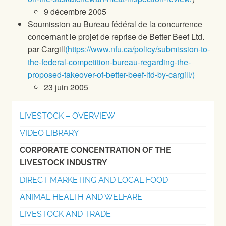
9 décembre 2005
Soumission au Bureau fédéral de la concurrence
concernant le projet de reprise de Better Beef Ltd.
par Cargill
(https://www.nfu.ca/policy/submission-to-
the-federal-competition-bureau-regarding-the-
proposed-takeover-of-better-beef-ltd-by-cargill/)
23 juin 2005
LIVESTOCK – OVERVIEW
VIDEO LIBRARY
CORPORATE CONCENTRATION OF THE
LIVESTOCK INDUSTRY
DIRECT MARKETING AND LOCAL FOOD
ANIMAL HEALTH AND WELFARE
LIVESTOCK AND TRADE