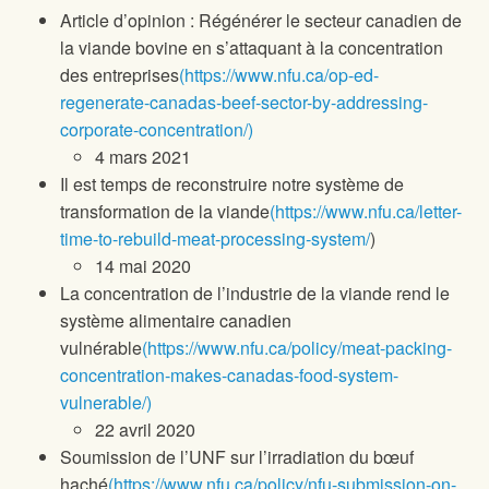
Article d’opinion : Régénérer le secteur canadien de
la viande bovine en s’attaquant à la concentration
des entreprises
(https://www.nfu.ca/op-ed-
regenerate-canadas-beef-sector-by-addressing-
corporate-concentration/)
4 mars 2021
Il est temps de reconstruire notre système de
transformation de la viande
(https://www.nfu.ca/letter-
time-to-rebuild-meat-processing-system/
)
14 mai 2020
La concentration de l’industrie de la viande rend le
système alimentaire canadien
vulnérable
(https://www.nfu.ca/policy/meat-packing-
concentration-makes-canadas-food-system-
vulnerable/)
22 avril 2020
Soumission de l’UNF sur l’irradiation du bœuf
haché
(https://www.nfu.ca/policy/nfu-submission-on-