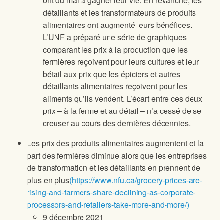
ont du mal à gagner leur vie. En revanche, les
détaillants et les transformateurs de produits
alimentaires ont augmenté leurs bénéfices.
L’UNF a préparé une série de graphiques
comparant les prix à la production que les
fermières reçoivent pour leurs cultures et leur
bétail aux prix que les épiciers et autres
détaillants alimentaires reçoivent pour les
aliments qu’ils vendent. L’écart entre ces deux
prix – à la ferme et au détail – n’a cessé de se
creuser au cours des dernières décennies.
Les prix des produits alimentaires augmentent et la
part des fermières diminue alors que les entreprises
de transformation et les détaillants en prennent de
plus en plus
(https://www.nfu.ca/grocery-prices-are-
rising-and-farmers-share-declining-as-corporate-
processors-and-retailers-take-more-and-more/)
9 décembre 2021