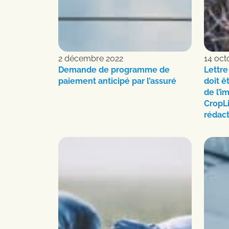
2 décembre 2022
14 oct
Demande de programme de
Lettre
paiement anticipé par l’assuré
doit ê
de l’i
CropLi
rédac