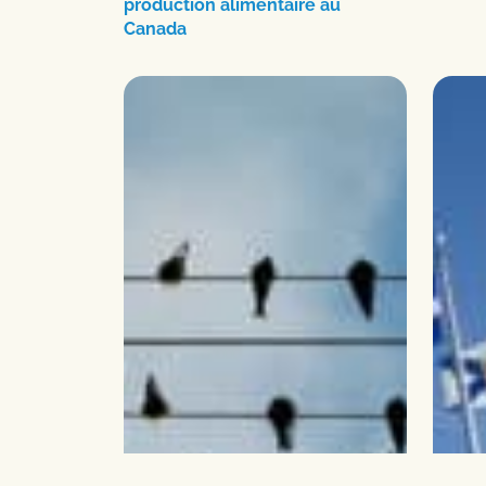
production alimentaire au
Canada