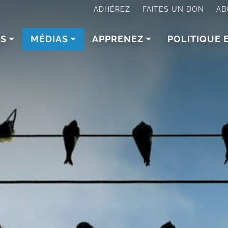
ADHÉREZ
FAITES UN DON
AB
NS
MÉDIAS
APPRENEZ
POLITIQUE 