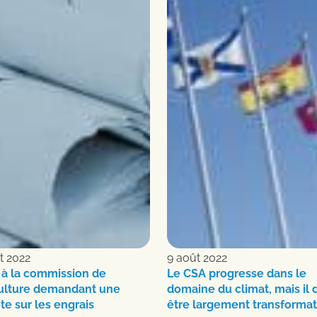
t 2022
9 août 2022
 à la commission de
Le CSA progresse dans le
culture demandant une
domaine du climat, mais il 
e sur les engrais
être largement transforma