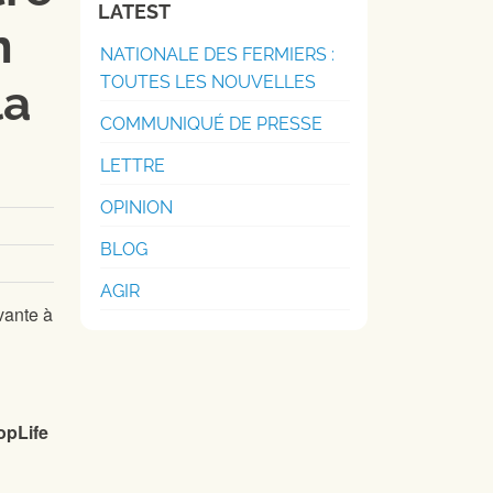
LATEST
n
NATIONALE DES FERMIERS :
TOUTES LES NOUVELLES
la
COMMUNIQUÉ DE PRESSE
LETTRE
OPINION
BLOG
AGIR
vante à
opLife