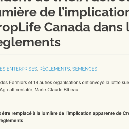
umière de l’implicatio
ropLife Canada dans 
règlements
ES ENTERPRISES
,
RÈGLEMENTS
,
SEMENCES
des Fermiers et 14 autres organisations ont envoyé la lettre sui
 l’Agroalimentaire, Marie-Claude Bibeau :
t être remplacé à la lumière de l’implication apparente de Cr
 règlements