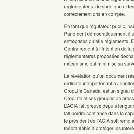
réglementées, de sorte que ni les
correctement pris en compte.
En tant que régulateur public, h
Parlement démocratiquement élus,
entreprises qu’elle réglemente. El
Contrairement à l’intention de la
réglementaires proposées décharge
mécanisme qui minimise sa surv
La révélation qu’un document rés
ordinateur appartenant à Jennifer
CropLife Canada, est un signal d
CropLife et ses groupes de pres
L’ACIA fait preuve depuis longte
fait perdre confiance dans la ca
le président de l’ACIA soit remp
inébranlable à protéger les intér