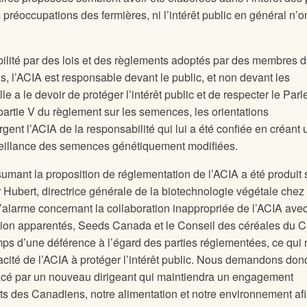
 préoccupations des fermières, ni l’intérêt public en général n’o
abilité par des lois et des règlements adoptés par des membres 
 l’ACIA est responsable devant le public, et non devant les
le a le devoir de protéger l’intérêt public et de respecter le Par
 partie V du règlement sur les semences, les orientations
nt l’ACIA de la responsabilité qui lui a été confiée en créant 
eillance des semences génétiquement modifiées.
umant la proposition de réglementation de l’ACIA a été produit 
 Hubert, directrice générale de la biotechnologie végétale chez
’alarme concernant la collaboration inappropriée de l’ACIA ave
sion apparentés, Seeds Canada et le Conseil des céréales du 
mps d’une déférence à l’égard des parties réglementées, ce qui
pacité de l’ACIA à protéger l’intérêt public. Nous demandons don
lacé par un nouveau dirigeant qui maintiendra un engagement
êts des Canadiens, notre alimentation et notre environnement af