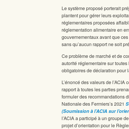
Le système proposé porterait préj
plantent pour gérer leurs exploit
réglementaires proposées affaibl
réglementation alimentaire en em
gouvernementaux avant que ces pr
sans qu’aucun rapport ne soit p
Ce problème de marché et de conf
autorité réglementaire sur tout
obligatoires de déclaration pour 
L’énoncé des valeurs de l’ACIA 
rapport à toutes les parties pre
formuler des recommandations diff
Nationale des Fermiers’s 2021
S
(Soumission à l’ACIA sur l’orie
l’ACIA a participé à un groupe de
projet d’orientation pour le Règl