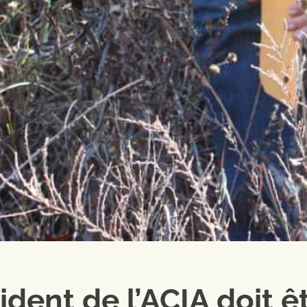
ident de l’ACIA doit ê