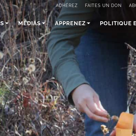
ADHÉREZ
FAITES UN DON
AB
NS
MÉDIAS
APPRENEZ
POLITIQUE 