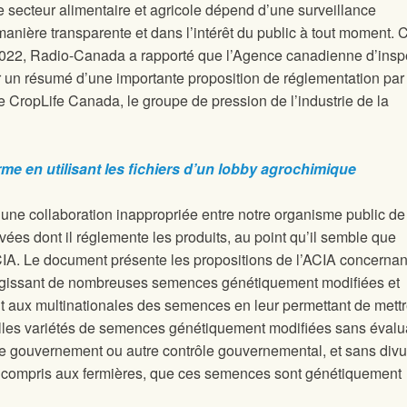
e secteur alimentaire et agricole dépend d’une surveillance
manière transparente et dans l’intérêt du public à tout moment
2022, Radio-Canada a rapporté que l’Agence canadienne d’insp
er un résumé d’une importante proposition de réglementation par 
 CropLife Canada, le groupe de pression de l’industrie de la
me en utilisant les fichiers d’un lobby agrochimique
’une collaboration inappropriée entre notre organisme public de
ivées dont il réglemente les produits, au point qu’il semble que
ACIA. Le document présente les propositions de l’ACIA concernan
 régissant de nombreuses semences génétiquement modifiées et
it aux multinationales des semences en leur permettant de mettr
les variétés de semences génétiquement modifiées sans évalu
le gouvernement ou autre contrôle gouvernemental, et sans divu
 compris aux fermières, que ces semences sont génétiquement