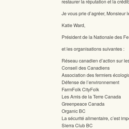
restaurer la réputation et la crédib
Je vous prie d’agréer, Monsieur l
Katie Ward,
Président de la Nationale des F
et les organisations suivantes :
Réseau canadien d’action sur le
Conseil des Canadiens
Association des fermiers écologi
Défense de l’environnement
FarmFolk CityFolk
Les Amis de la Terre Canada
Greenpeace Canada
Organic BC
La sécurité alimentaire, c’est imp
Sierra Club BC