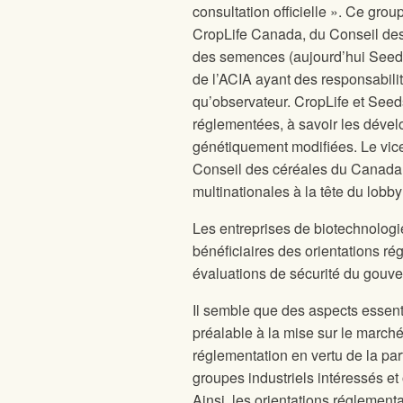
consultation officielle ». Ce gr
CropLife Canada, du Conseil de
des semences (aujourd’hui Seeds
de l’ACIA ayant des responsabilit
qu’observateur. CropLife et Seed
réglementées, à savoir les déve
génétiquement modifiées. Le vice
Conseil des céréales du Canada
multinationales à la tête du lobby
Les entreprises de biotechnologi
bénéficiaires des orientations r
évaluations de sécurité du gouve
Il semble que des aspects essenti
préalable à la mise sur le marché
réglementation en vertu de la pa
groupes industriels intéressés et
Ainsi, les orientations réglement