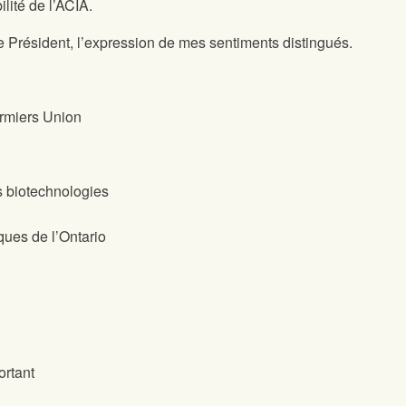
ilité de l’ACIA.
e Président, l’expression de mes sentiments distingués.
ermiers Union
s biotechnologies
ques de l’Ontario
ortant