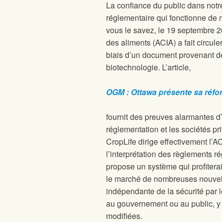
La confiance du public dans notr
réglementaire qui fonctionne de 
vous le savez, le 19 septembre 
des aliments (ACIA) a fait circul
biais d’un document provenant de
biotechnologie. L’article,
OGM : Ottawa présente sa réfor
fournit des preuves alarmantes d
réglementation et les sociétés pr
CropLife dirige effectivement l’
l’interprétation des règlements
propose un système qui profitera
le marché de nombreuses nouvel
indépendante de la sécurité par 
au gouvernement ou au public, y
modifiées.