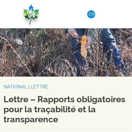
Aller au contenu
EN
NATIONAL
|
LETTRE
Lettre – Rapports obligatoires
pour la traçabilité et la
transparence