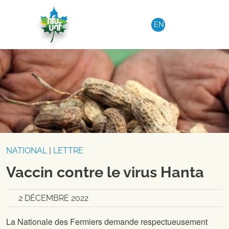
Aller au contenu
EN
NATIONAL
|
LETTRE
Vaccin contre le virus Hanta
2 DÉCEMBRE 2022
La Nationale des Fermiers demande respectueusement