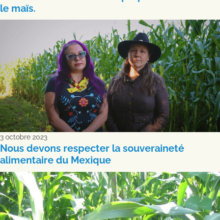
le maïs.
3 octobre 2023
Nous devons respecter la souveraineté
alimentaire du Mexique