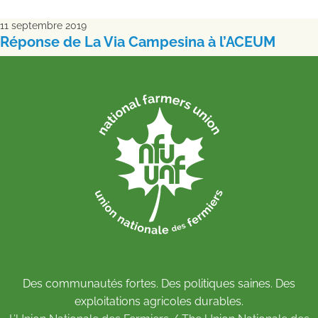
11 septembre 2019
Réponse de La Via Campesina à l’ACEUM
Des communautés fortes. Des politiques saines. Des
exploitations agricoles durables.