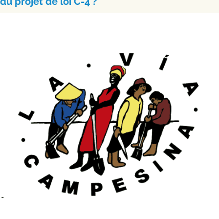
du projet de loi C-4 ?