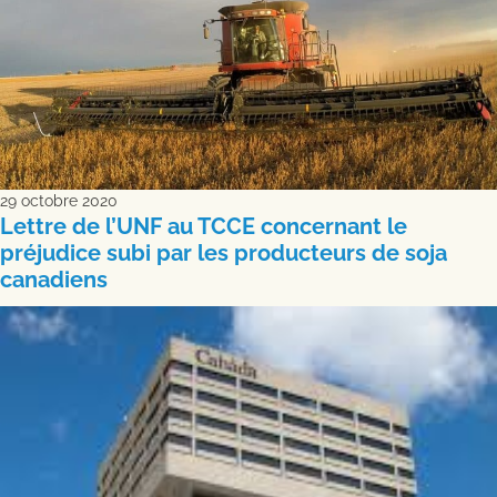
29 octobre 2020
Lettre de l’UNF au TCCE concernant le
préjudice subi par les producteurs de soja
canadiens