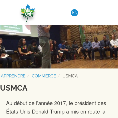
Aller au contenu
EN
APPRENDRE
COMMERCE
USMCA
USMCA
Au début de l’année 2017, le président des
États-Unis Donald Trump a mis en route la