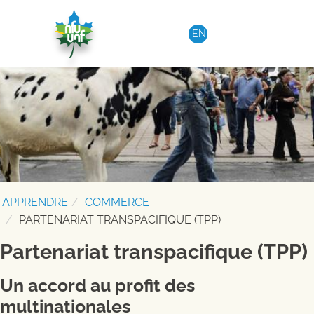
Aller au contenu
EN
APPRENDRE
COMMERCE
PARTENARIAT TRANSPACIFIQUE (TPP)
Partenariat transpacifique (TPP)
Un accord au profit des
multinationales