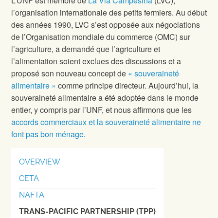
L’UNF est membre de
La Via Campesina
(LVC),
l’organisation internationale des petits fermiers. Au début
des années 1990, LVC s’est opposée aux négociations
de l’Organisation mondiale du commerce (OMC) sur
l’agriculture, a demandé que l’agriculture et
l’alimentation soient exclues des discussions et a
proposé son nouveau concept de
« souveraineté
alimentaire »
comme principe directeur. Aujourd’hui, la
souveraineté alimentaire a été adoptée dans le monde
entier, y compris par l’UNF, et nous affirmons que les
accords commerciaux et la souveraineté alimentaire ne
font pas bon ménage
.
OVERVIEW
CETA
NAFTA
TRANS-PACIFIC PARTNERSHIP (TPP)