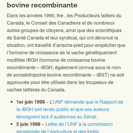
bovine recombinante
Dans les années 1990,
the
, les Producteurs laitiers du
Canada, le Conseil des Canadiens et de nombreux
autres groupes de citoyens, ainsi que des scientifiques
de Santé Canada et leur syndicat, qui ont dénoncé la
situation, ont travaillé d’arrache-pied pour empêcher que
l’hormone de croissance de la vache génétiquement
modifiée rBGH (hormone de croissance bovine
recombinante – rBGH, également connue sous le nom
de somatotropoïne bovine recombinante – rBST) ne soit
approuvée pour être utilisée dans les troupeaux de
vaches laitières du Canada.
1er juin 1998
– L’
UNF demande que le Rapport de
la rBGH soit rendu public et que ses auteurs
témoignent lors d’audiences au Sénat
.
5 juin 1998
–
Lettre de l’UNF à la commission
sénatoriale de l’agriculture et des forêts