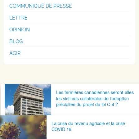
COMMUNIQUÉ DE PRESSE
LETTRE
OPINION
BLOG
AGIR
Navigation postale
Les fermières canadiennes seront-elles
les victimes collatérales de l’adoption
précipitée du projet de loi C-4 ?
La crise du revenu agricole et la crise
COVID 19