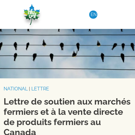
Aller au contenu
EN
NATIONAL
|
LETTRE
Lettre de soutien aux marchés
fermiers et à la vente directe
de produits fermiers au
Canada