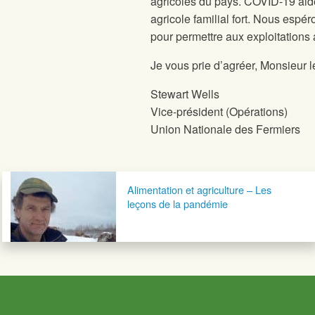
agricoles du pays. COVID-19 aid
agricole familial fort. Nous esp
pour permettre aux exploitations 
Je vous prie d’agréer, Monsieur l
Stewart Wells
Vice-président (Opérations)
Union Nationale des Fermiers
Navigation postale
Alimentation et agriculture – Les
leçons de la pandémie