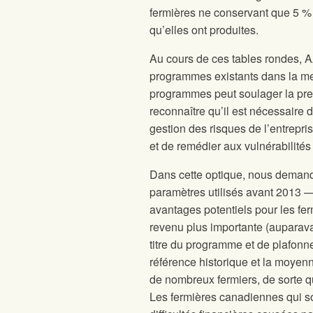
fermières ne conservant que 5 % 
qu’elles ont produites.
Au cours de ces tables rondes, AAC
programmes existants dans la mes
programmes peut soulager la press
reconnaître qu’il est nécessaire
gestion des risques de l’entrepri
et de remédier aux vulnérabilité
Dans cette optique, nous demando
paramètres utilisés avant 2013 
avantages potentiels pour les fer
revenu plus importante (auparav
titre du programme et de plafonn
référence historique et la moye
de nombreux fermiers, de sorte q
Les fermières canadiennes qui so