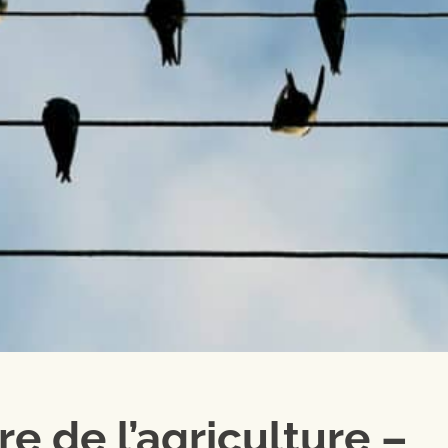
re de l’agriculture –