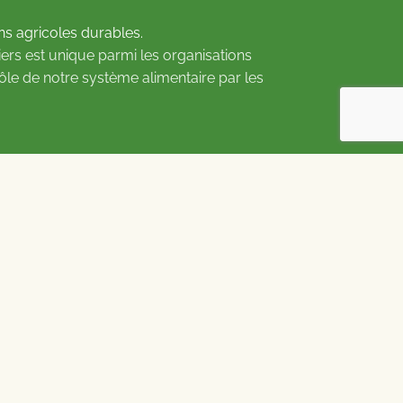
ns agricoles durables.
ers est unique parmi les organisations
rôle de notre système alimentaire par les