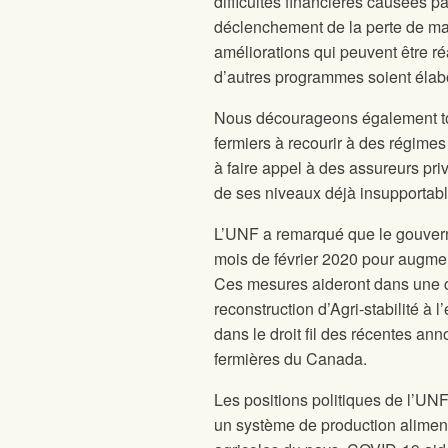
difficultés financières causées p
déclenchement de la perte de ma
améliorations qui peuvent être r
d’autres programmes soient élab
Nous décourageons également tou
fermiers à recourir à des régimes
à faire appel à des assureurs pri
de ses niveaux déjà insupportabl
L’UNF a remarqué que le gouvern
mois de février 2020 pour augmen
Ces mesures aideront dans une c
reconstruction d’Agri-stabilité à 
dans le droit fil des récentes an
fermières du Canada.
Les positions politiques de l’U
un système de production aliment