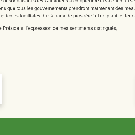
e désormais tous les Canadiens à comprendre la valeur d’un se
érons que tous les gouvernements prendront maintenant des mes
agricoles familiales du Canada de prospérer et de planifier leur 
e Président, l’expression de mes sentiments distingués,