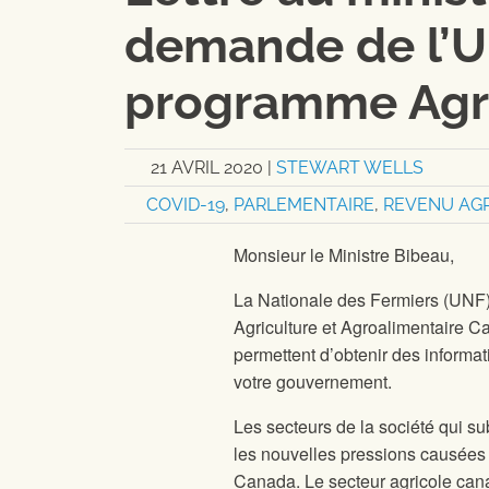
demande de l’U
programme Agri-
21 AVRIL 2020
|
STEWART WELLS
COVID-19
,
PARLEMENTAIRE
,
REVENU AG
Monsieur le Ministre Bibeau,
La Nationale des Fermiers (UNF) 
Agriculture et Agroalimentaire C
permettent d’obtenir des informati
votre gouvernement.
Les secteurs de la société qui s
les nouvelles pressions causées 
Canada. Le secteur agricole canad