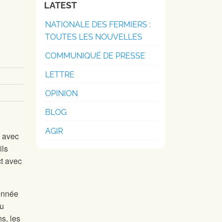
LATEST
NATIONALE DES FERMIERS :
TOUTES LES NOUVELLES
COMMUNIQUÉ DE PRESSE
LETTRE
OPINION
BLOG
AGIR
e avec
ils
ct avec
ionnée
du
s, les