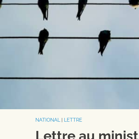
NATIONAL
|
LETTRE
Lettre au minist