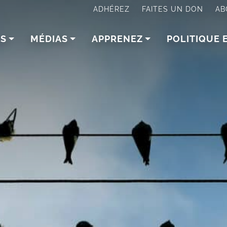
ADHÉREZ
FAITES UN DON
AB
NS
MÉDIAS
APPRENEZ
POLITIQUE 