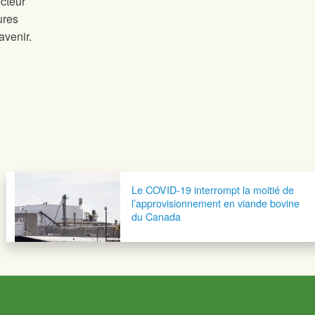
cteur
ures
avenir.
Le COVID-19 interrompt la moitié de
l’approvisionnement en viande bovine
du Canada