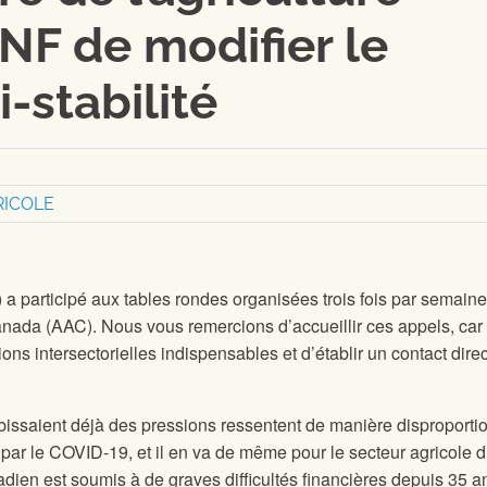
NF de modifier le
stabilité
RICOLE
a participé aux tables rondes organisées trois fois par semain
anada (AAC). Nous vous remercions d’accueillir ces appels, car 
ons intersectorielles indispensables et d’établir un contact dire
ubissaient déjà des pressions ressentent de manière disproport
par le COVID-19, et il en va de même pour le secteur agricole 
ien est soumis à de graves difficultés financières depuis 35 an