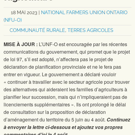
18 MAI 2023
|
NATIONAL FARMERS UNION ONTARIO
(NFU-O)
COMMUNAUTÉ RURALE
,
TERRES AGRICOLES
MISE À JOUR :
L’UNF-O est encouragée par les récentes
communications du gouvernement, qui promet que le projet
de loi 97, s’il est adopté, n’affectera pas le projet de
déclaration de planification provinciale et ne le fera pas
entrer en vigueur. Le gouvernement a déclaré vouloir
« continuer à travailler avec le secteur agricole pour trouver
des alternatives qui aideraient les familles d’agriculteurs à
planifier leur succession, mais qui n’impliqueraient pas de
licenciements supplémentaires ». Ils ont prolongé le délai
de consultation sur la proposition de déclaration
d’aménagement du territoire du 5 juin au 4 août.
Continuez
à envoyer la lettre ci-dessous et ajoutez vos propres
commentaires d’ici le 4 août.