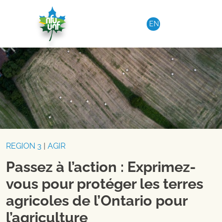
Aller au contenu
EN
REGION 3
|
AGIR
Passez à l’action : Exprimez-
vous pour protéger les terres
agricoles de l’Ontario pour
l’agriculture