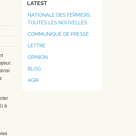
LATEST
NATIONALE DES FERMIERS :
TOUTES LES NOUVELLES
COMMUNIQUÉ DE PRESSE
LETTRE
rt
OPINION
ajeur
.
BLOG
ainsi
s
AGIR
cter
S) à
oles