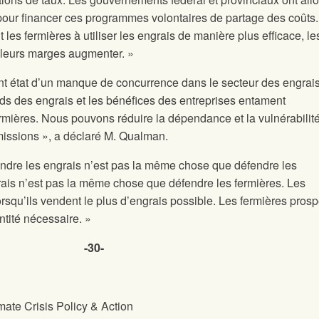
 pour financer ces programmes volontaires de partage des coûts.
s fermières à utiliser les engrais de manière plus efficace, le
 leurs marges augmenter. »
nt état d’un manque de concurrence dans le secteur des engrais
cords des engrais et les bénéfices des entreprises entament
mières. Nous pouvons réduire la dépendance et la vulnérabilit
émissions », a déclaré M. Qualman.
fendre les engrais n’est pas la même chose que défendre les
grais n’est pas la même chose que défendre les fermières. Les
orsqu’ils vendent le plus d’engrais possible. Les fermières pros
antité nécessaire. »
-30-
mate Crisis Policy & Action