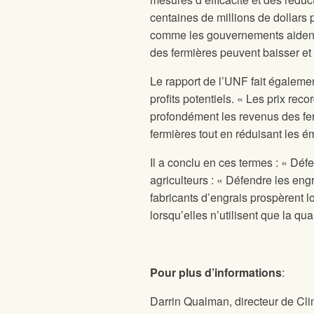
centaines de millions de dollars
comme les gouvernements aident le
des fermières peuvent baisser et
Le rapport de l’UNF fait égaleme
profits potentiels. « Les prix re
profondément les revenus des fer
fermières tout en réduisant les 
Il a conclu en ces termes : « Dé
agriculteurs : « Défendre les en
fabricants d’engrais prospèrent l
lorsqu’elles n’utilisent que la qu
Pour plus d’informations
:
Darrin Qualman, directeur de Cli