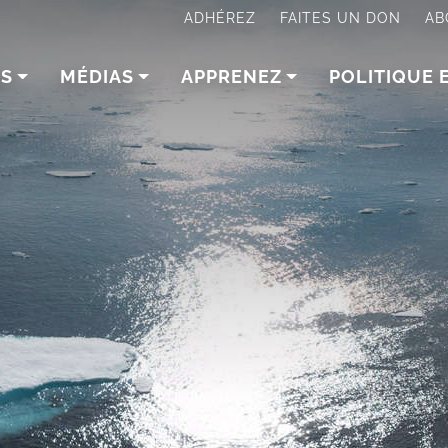
ADHÉREZ
FAITES UN DON
AB
NS
MÉDIAS
APPRENEZ
POLITIQUE 