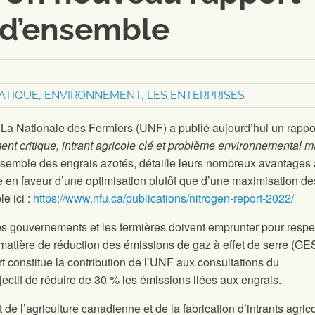
 d’ensemble
ATIQUE
,
ENVIRONNEMENT
,
LES ENTERPRISES
:
La Nationale des Fermiers (UNF) a publié aujourd’hui un rappo
iment critique, intrant agricole clé et problème environnemental m
semble des engrais azotés, détaille leurs nombreux avantages 
ide en faveur d’une optimisation plutôt que d’une maximisation de
e ici :
https://www.nfu.ca/publications/nitrogen-report-2022/
es gouvernements et les fermières doivent emprunter pour respe
tière de réduction des émissions de gaz à effet de serre (GE
t constitue la contribution de l’UNF aux consultations du
ectif de réduire de 30 % les émissions liées aux engrais.
 l’agriculture canadienne et de la fabrication d’intrants agric