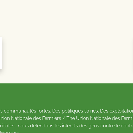
s communautés fortes. Des politiques saines. Des exploitatio
Union Nationale des Fermiers / The Union Nationale des Fermi
ricoles : nous défendons les intérêts des gens contre le cont