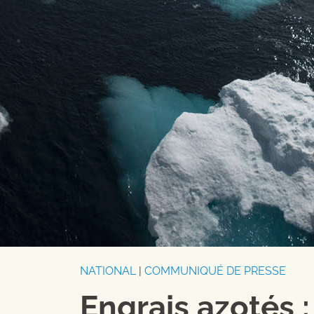
NATIONAL
|
COMMUNIQUÉ DE PRESSE
Engrais azotés 