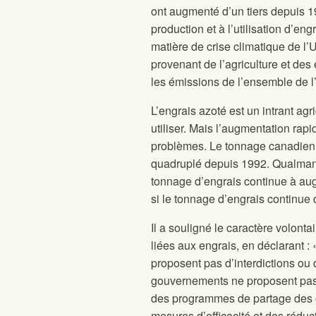
ont augmenté d’un tiers depuis 1
production et à l’utilisation d’en
matière de crise climatique de 
provenant de l’agriculture et de
les émissions de l’ensemble de l
L’engrais azoté est un intrant agr
utiliser. Mais l’augmentation ra
problèmes. Le tonnage canadien 
quadruplé depuis 1992. Qualman 
tonnage d’engrais continue à aug
si le tonnage d’engrais continue
Il a souligné le caractère volont
liées aux engrais, en déclarant :
proposent pas d’interdictions ou 
gouvernements ne proposent pas d’i
des programmes de partage des c
mesures d’efficacité et des réduc