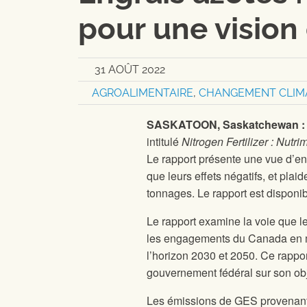
pour une vision
31 AOÛT 2022
AGROALIMENTAIRE
,
CHANGEMENT CLIM
SASKATOON, Saskatchewan 
intitulé
Nitrogen Fertilizer : Nutr
Le rapport présente une vue d’en
que leurs effets négatifs, et pla
tonnages. Le rapport est disponibl
Le rapport examine la voie que l
les engagements du Canada en ma
l’horizon 2030 et 2050. Ce rappor
gouvernement fédéral sur son obj
Les émissions de GES provenant de