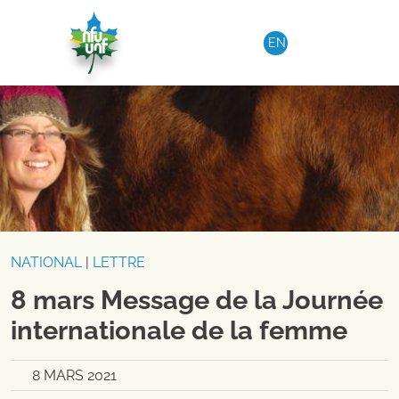
Aller au contenu
EN
NATIONAL
|
LETTRE
8 mars Message de la Journée
internationale de la femme
8 MARS 2021