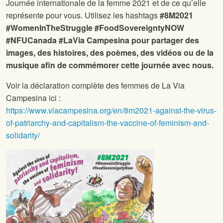
Journée internationale de la femme 2021 et de ce qu’elle
représente pour vous. Utilisez les hashtags
#8M2021
#WomenInTheStruggle #FoodSovereigntyNOW
#NFUCanada #LaVia Campesina pour partager des
images, des histoires, des poèmes, des vidéos ou de la
musique afin de commémorer cette journée avec nous.
Voir la déclaration complète des femmes de La Via
Campesina ici :
https://www.viacampesina.org/en/8m2021-against-the-virus-
of-patriarchy-and-capitalism-the-vaccine-of-feminism-and-
solidarity/