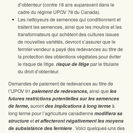
d’obtenteur (contre 18 ans auparavant dans le
cadre du régime UPOV 78 du Canada).
Les nettoyeurs de semences qui conditionnent et
traitent les semences, ainsi que les moulins et les
transformateurs qui achètent des cultures issues
de nouvelles variétés, devront s’assurer que le
fermier-vendeur a payé des redevances au titre de
la protection des obtentions végétales pour éviter
le risque de litige.
risque de litige
par le titulaire
du droit d’obtenteur.
Demandes de paiement de redevances au titre de
l’UPOV 91
paiement de redevances,
ainsi que
les
futures restrictions potentielles sur les semences
de ferme,
auront
des implications à long terme
à
long terme pour l’agriculture canadienne
modifiera sa
structure
et
et affecteront négativement les moyens
de subsistance des fermiere
. Voici quelques-uns des