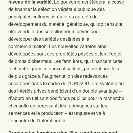
niveau de la variété.
Le gouvernement fédéral a cessé
de financer la sélection végétale publique des
principales cultures céréalières au-delà du
développement du matériel génétique, qui doit ensuite
être vendu à des sélectionneurs privés pour
développer des variétés destinées à la
commercialisation. Les nouvelles variétés ainsi
développées sont des propriétés privées et font l’objet
de droits d’obtenteur. Les fermières, qui financent cette
recherche grâce à leurs cotisations, paieront une fois
de plus grâce à l’augmentation des redevances
accordées dans le cadre de l’UPOV 91. Ce système où
des intérêts privés bénéficient d’un double avantage –
d’abord en utilisant des fonds publics pour la recherche
et ensuite en percevant des redevances sur les
semences et la production – est injuste et va à
l’encontre de l’intérêt public.
Protéger les fermières des
litiges
coûteux devant