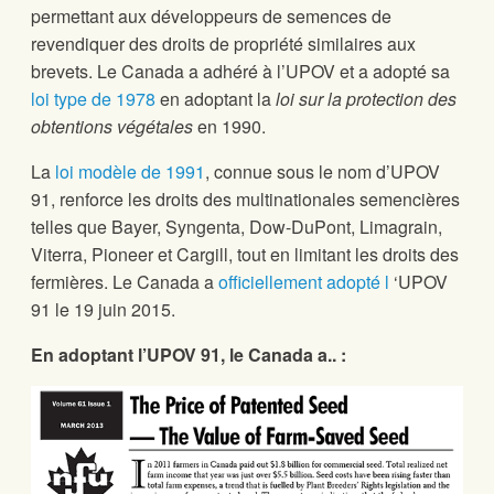
permettant aux développeurs de semences de
revendiquer des droits de propriété similaires aux
brevets. Le Canada a adhéré à l’UPOV et a adopté sa
loi type de 1978
en adoptant la
loi sur la protection des
obtentions végétales
en 1990.
La
loi modèle de 1991
, connue sous le nom d’UPOV
91, renforce les droits des multinationales semencières
telles que Bayer, Syngenta, Dow-DuPont, Limagrain,
Viterra, Pioneer et Cargill, tout en limitant les droits des
fermières. Le Canada a
officiellement adopté l
‘UPOV
91 le 19 juin 2015.
En adoptant l’UPOV 91, le Canada a.. :