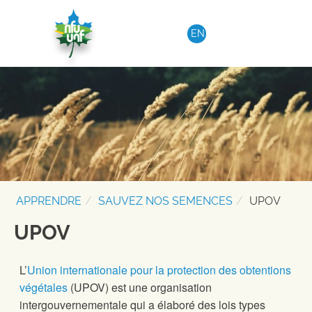
Aller au contenu
EN
APPRENDRE
SAUVEZ NOS SEMENCES
UPOV
UPOV
L’
Union internationale pour la protection des obtentions
végétales
(UPOV) est une organisation
intergouvernementale qui a élaboré des lois types