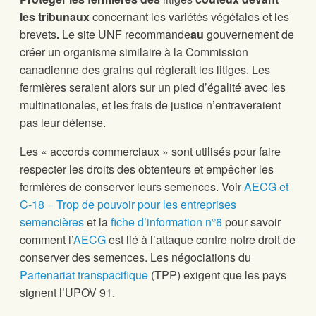
les tribunaux
concernant les variétés végétales et les
brevets
.
Le site UNF recommande
au
gouvernement de
créer un organisme similaire à la Commission
canadienne des grains qui réglerait les litiges. Les
fermières seraient alors sur un pied d’égalité avec les
multinationales, et les frais de justice n’entraveraient
pas leur défense.
Les « accords commerciaux » sont utilisés pour faire
respecter les droits des obtenteurs et empêcher les
fermières de conserver leurs semences. Voir
AECG et
C-18 = Trop de pouvoir pour les entreprises
semencières
et la
fiche d’information n°6
pour savoir
comment l’
AECG
est lié à l’attaque contre notre droit de
conserver des semences. Les négociations du
Partenariat transpacifique
(TPP) exigent que les pays
signent l’UPOV 91.