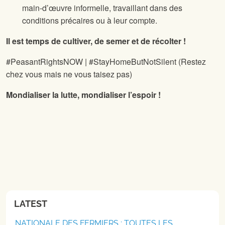
main-d’œuvre informelle, travaillant dans des
conditions précaires ou à leur compte.
Il est temps de cultiver, de semer et de récolter !
#PeasantRightsNOW | #StayHomeButNotSilent (Restez
chez vous mais ne vous taisez pas)
Mondialiser la lutte, mondialiser l’espoir !
LATEST
NATIONALE DES FERMIERS : TOUTES LES