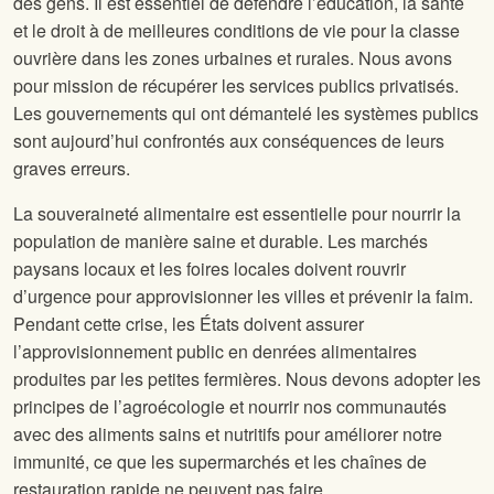
des gens. Il est essentiel de défendre l’éducation, la santé
et le droit à de meilleures conditions de vie pour la classe
ouvrière dans les zones urbaines et rurales. Nous avons
pour mission de récupérer les services publics privatisés.
Les gouvernements qui ont démantelé les systèmes publics
sont aujourd’hui confrontés aux conséquences de leurs
graves erreurs.
La souveraineté alimentaire est essentielle pour nourrir la
population de manière saine et durable. Les marchés
paysans locaux et les foires locales doivent rouvrir
d’urgence pour approvisionner les villes et prévenir la faim.
Pendant cette crise, les États doivent assurer
l’approvisionnement public en denrées alimentaires
produites par les petites fermières. Nous devons adopter les
principes de l’agroécologie et nourrir nos communautés
avec des aliments sains et nutritifs pour améliorer notre
immunité, ce que les supermarchés et les chaînes de
restauration rapide ne peuvent pas faire.