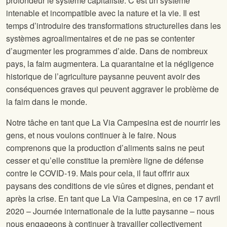
profondeur le système capitaliste. C’est un système
intenable et incompatible avec la nature et la vie. Il est
temps d’introduire des transformations structurelles dans les
systèmes agroalimentaires et de ne pas se contenter
d’augmenter les programmes d’aide. Dans de nombreux
pays, la faim augmentera. La quarantaine et la négligence
historique de l’agriculture paysanne peuvent avoir des
conséquences graves qui peuvent aggraver le problème de
la faim dans le monde.
Notre tâche en tant que La Via Campesina est de nourrir les
gens, et nous voulons continuer à le faire. Nous
comprenons que la production d’aliments sains ne peut
cesser et qu’elle constitue la première ligne de défense
contre le COVID-19. Mais pour cela, il faut offrir aux
paysans des conditions de vie sûres et dignes, pendant et
après la crise. En tant que La Via Campesina, en ce 17 avril
2020 – Journée internationale de la lutte paysanne – nous
nous engageons à continuer à travailler collectivement