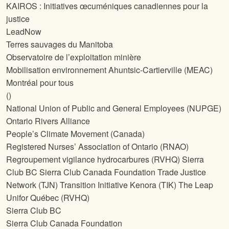
KAIROS : Initiatives œcuméniques canadiennes pour la
justice
LeadNow
Terres sauvages du Manitoba
Observatoire de l’exploitation minière
Mobilisation environnement Ahuntsic-Cartierville (MEAC)
Montréal pour tous
(
)
National Union of Public and General Employees (NUPGE)
Ontario Rivers Alliance
People’s Climate Movement (Canada)
Registered Nurses’ Association of Ontario (RNAO)
Regroupement vigilance hydrocarbures (RVHQ) Sierra
Club BC Sierra Club Canada Foundation Trade Justice
Network (TJN) Transition Initiative Kenora (TIK) The Leap
Unifor Québec (RVHQ)
Sierra Club BC
Sierra Club Canada Foundation