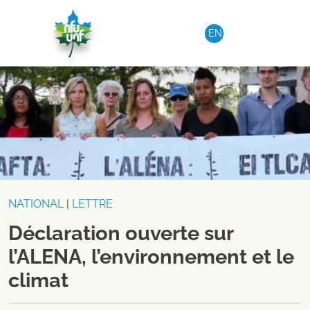
Aller au contenu
EN
NATIONAL
|
LETTRE
Déclaration ouverte sur
l’ALENA, l’environnement et le
climat