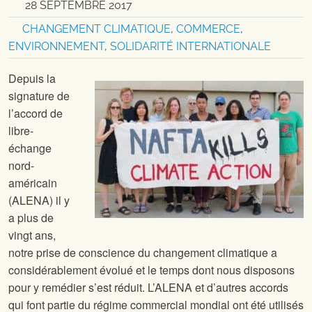
28 SEPTEMBRE 2017
CHANGEMENT CLIMATIQUE
,
COMMERCE
,
ENVIRONNEMENT
,
SOLIDARITÉ INTERNATIONALE
Depuis la
signature de
l’accord de
libre-
échange
nord-
américain
(ALENA) il y
a plus de
vingt ans,
notre prise de conscience du changement climatique a
considérablement évolué et le temps dont nous disposons
pour y remédier s’est réduit. L’ALENA et d’autres accords
qui font partie du régime commercial mondial ont été utilisés