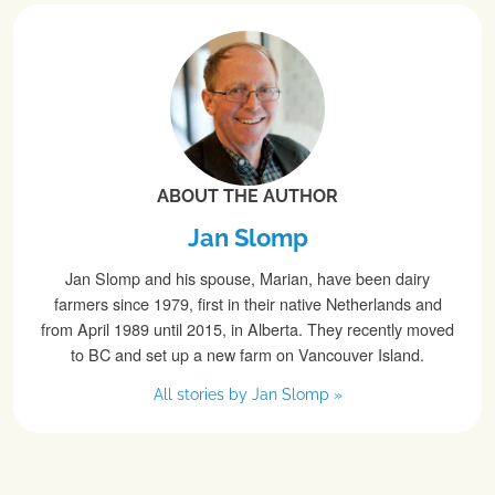
ABOUT THE AUTHOR
Jan Slomp
Jan Slomp and his spouse, Marian, have been dairy
farmers since 1979, first in their native Netherlands and
from April 1989 until 2015, in Alberta. They recently moved
to BC and set up a new farm on Vancouver Island.
All stories by Jan Slomp »