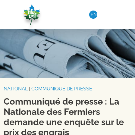
Aller au contenu
EN
NATIONAL
|
COMMUNIQUÉ DE PRESSE
Communiqué de presse : La
Nationale des Fermiers
demande une enquête sur le
prix des engrais