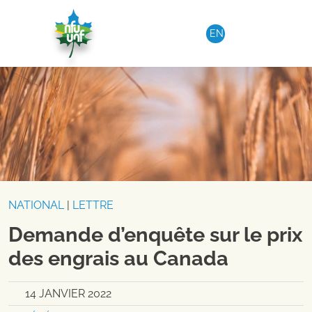
Aller au contenu
EN
NATIONAL
|
LETTRE
Demande d’enquête sur le prix
des engrais au Canada
14 JANVIER 2022