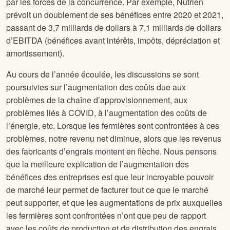
par les forces de la concurrence. Par exemple, Nutrien
prévoit un doublement de ses bénéfices entre 2020 et 2021,
passant de 3,7 milliards de dollars à 7,1 milliards de dollars
d’EBITDA (bénéfices avant intérêts, impôts, dépréciation et
amortissement).
Au cours de l’année écoulée, les discussions se sont
poursuivies sur l’augmentation des coûts due aux
problèmes de la chaîne d’approvisionnement, aux
problèmes liés à COVID, à l’augmentation des coûts de
l’énergie, etc. Lorsque les fermières sont confrontées à ces
problèmes, notre revenu net diminue, alors que les revenus
des fabricants d’engrais montent en flèche. Nous pensons
que la meilleure explication de l’augmentation des
bénéfices des entreprises est que leur incroyable pouvoir
de marché leur permet de facturer tout ce que le marché
peut supporter, et que les augmentations de prix auxquelles
les fermières sont confrontées n’ont que peu de rapport
avec les coûts de production et de distribution des engrais.