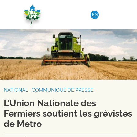
Aller au contenu
EN
NATIONAL
|
COMMUNIQUÉ DE PRESSE
L’Union Nationale des
Fermiers soutient les grévistes
de Metro