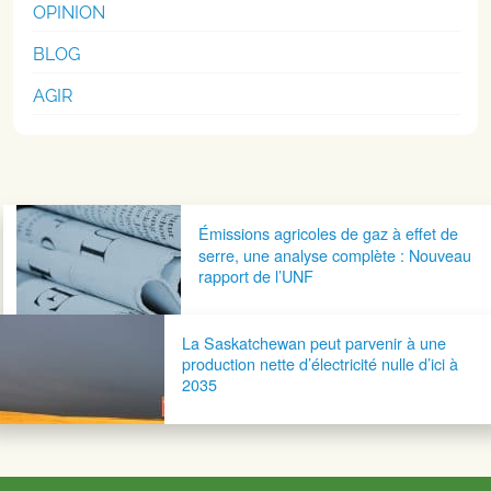
OPINION
BLOG
AGIR
Navigation postale
Émissions agricoles de gaz à effet de
serre, une analyse complète : Nouveau
rapport de l’UNF
La Saskatchewan peut parvenir à une
production nette d’électricité nulle d’ici à
2035