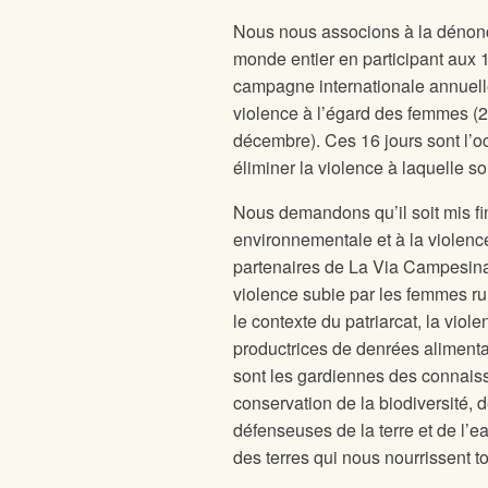
Nous nous associons à la dénonci
monde entier en participant aux 1
campagne internationale annuelle 
violence à l’égard des femmes (
décembre). Ces 16 jours sont l’oc
éliminer la violence à laquelle so
Nous demandons qu’il soit mis fin
environnementale et à la violenc
partenaires de La Via Campesina,
violence subie par les femmes ru
le contexte du patriarcat, la vio
productrices de denrées alimenta
sont les gardiennes des connaiss
conservation de la biodiversité
défenseuses de la terre et de l’ea
des terres qui nous nourrissent t