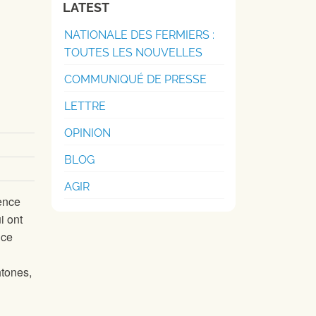
LATEST
NATIONALE DES FERMIERS :
TOUTES LES NOUVELLES
COMMUNIQUÉ DE PRESSE
LETTRE
OPINION
BLOG
AGIR
lence
i ont
nce
htones,