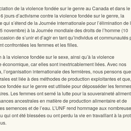
ation de la violence fondée sur le genre au Canada et dans le
6 jours d’activisme contre la violence fondée sur le genre, la
qui s’étend de la Journée internationale pour l’élimination de 
25 novembre) à la Journée mondiale des droits de l’homme (10
casion de s’unir et d’agir en tant qu’individus et communautés 
nt confrontées les femmes et les filles.
 à la violence fondée sur le sexe, ainsi qu’à la violence
e économique, car elles sont inextricablement liées. Avec nos
 l’organisation internationale des fermières, nous pensons que
rales est liée à des méthodes de production exploitantes et que
lence fondée sur le genre est utilisée pour déposséder les femme
ires. Les femmes ont semé la lutte pour la souveraineté aliment
ances ancestrales en matière de production alimentaire et de
, des semences et de l’eau. L’UNF rend hommage aux nombreus
u qui ont été blessées ou ont perdu la vie en travaillant à la pro
ous.