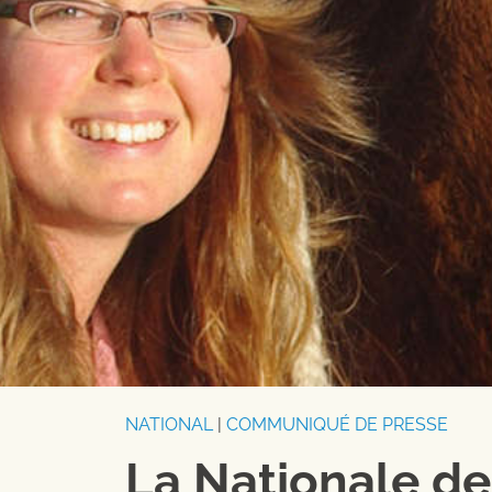
NATIONAL
|
COMMUNIQUÉ DE PRESSE
La Nationale d