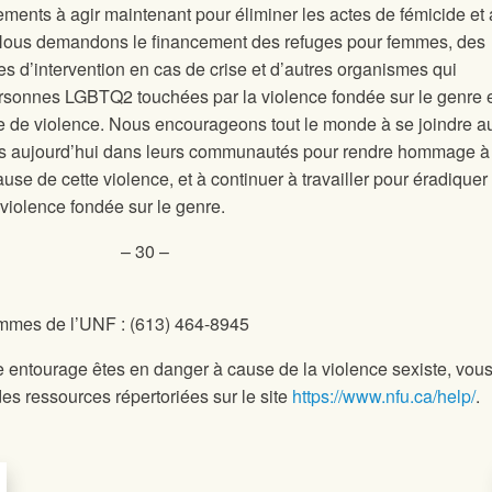
ents à agir maintenant pour éliminer les actes de fémicide et 
 Nous demandons le financement des refuges pour femmes, des
es d’intervention en cas de crise et d’autres organismes qui
rsonnes LGBTQ2 touchées par la violence fondée sur le genre e
pe de violence. Nous encourageons tout le monde à se joindre a
ées aujourd’hui dans leurs communautés pour rendre hommage à
ause de cette violence, et à continuer à travailler pour éradiquer
violence fondée sur le genre.
– 30 –
emmes de l’UNF : (613) 464-8945
 entourage êtes en danger à cause de la violence sexiste, vou
es ressources répertoriées sur le site
https://www.nfu.ca/help/
.