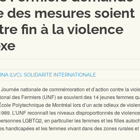
 des mesures soient
re fin à la violence
exe
NA (LVC)
,
SOLIDARITÉ INTERNATIONALE
 Journée nationale de commémoration et d’action contre la vio
tional des Fermiers (UNF) se souvient des 14 jeunes femmes qu
École Polytechnique de Montréal lors d’un acte odieux de viole
1989. L’UNF reconnaît les niveaux disproportionnés de violence
personnes LGBTQ2, en particulier les femmes et les filles autoc
es handicapées et les femmes vivant dans des zones rurales et