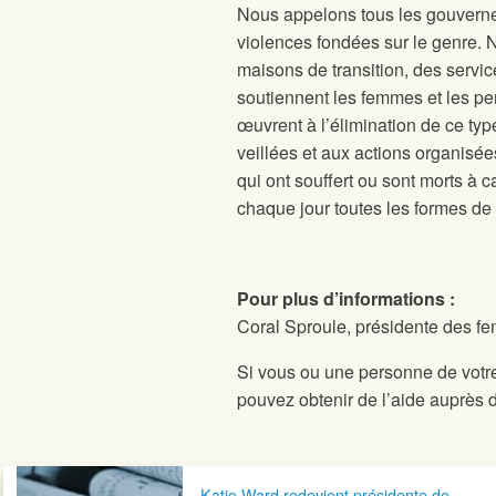
Nous appelons tous les gouvernem
violences fondées sur le genre.
maisons de transition, des servic
soutiennent les femmes et les pe
œuvrent à l’élimination de ce ty
veillées et aux actions organis
qui ont souffert ou sont morts à c
chaque jour toutes les formes de 
Pour plus d’informations :
Coral Sproule, présidente des f
Si vous ou une personne de votre
pouvez obtenir de l’aide auprès d
Navigation postale
Katie Ward redevient présidente de