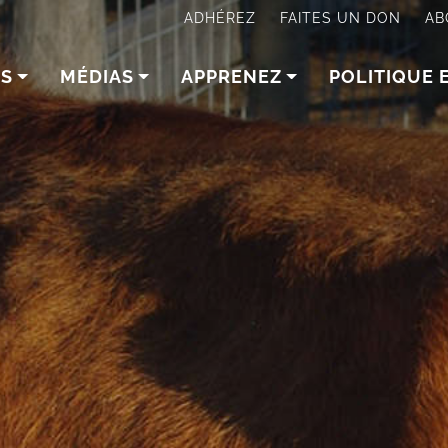
ADHÉREZ
FAITES UN DON
AB
NS
MÉDIAS
APPRENEZ
POLITIQUE 