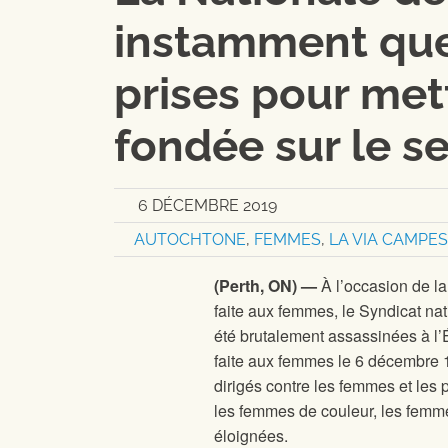
instamment que
prises pour mett
fondée sur le s
6 DÉCEMBRE 2019
AUTOCHTONE
,
FEMMES
,
LA VIA CAMPESI
(Perth, ON) —
À l’occasion de la
faite aux femmes, le Syndicat na
été brutalement assassinées à l’
faite aux femmes le 6 décembre 
dirigés contre les femmes et les 
les femmes de couleur, les femm
éloignées.