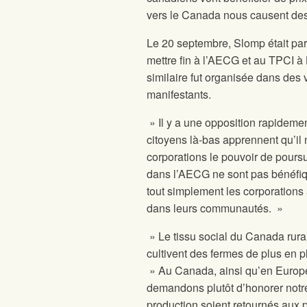
vers le Canada nous causent des 
Le 20 septembre, Slomp était par
mettre fin à l’AECG et au TPCI à
similaire fut organisée dans des 
manifestants.
» Il y a une opposition rapideme
citoyens là-bas apprennent qu’il
corporations le pouvoir de poursu
dans l’AECG ne sont pas bénéfiq
tout simplement les corporations à
dans leurs communautés. »
» Le tissu social du Canada rura
cultivent des fermes de plus en 
» Au Canada, ainsi qu’en Europe
demandons plutôt d’honorer notr
production soient retournés aux 