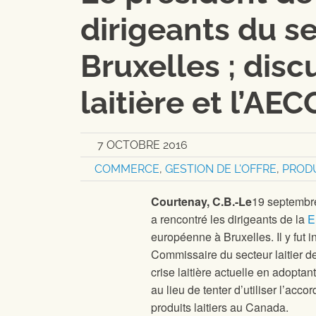
dirigeants du se
Bruxelles ; disc
laitière et l’AEC
7 OCTOBRE 2016
COMMERCE
,
GESTION DE L'OFFRE
,
PRODU
Courtenay, C.B.-Le
19 septembre
a rencontré les dirigeants de la
E
européenne à Bruxelles. Il y fut i
Commissaire du secteur laitier d
crise laitière actuelle en adopta
au lieu de tenter d’utiliser l’ac
produits laitiers au Canada.