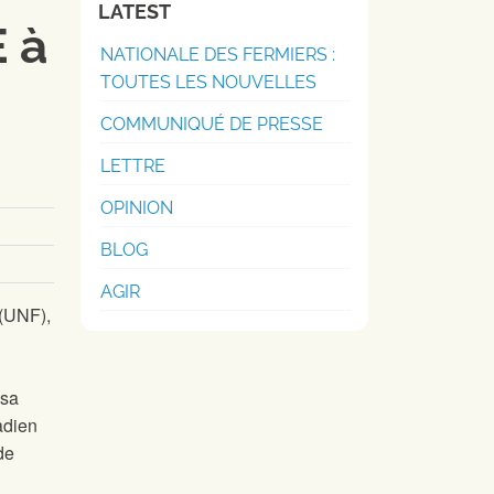
LATEST
E à
NATIONALE DES FERMIERS :
TOUTES LES NOUVELLES
COMMUNIQUÉ DE PRESSE
LETTRE
OPINION
BLOG
AGIR
 (UNF),
 sa
adien
de