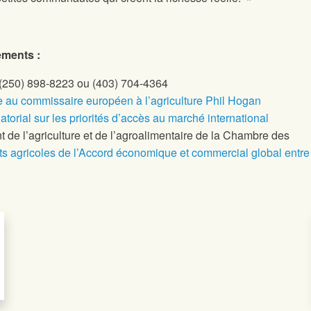
ements :
 (250) 898-8223 ou (403) 704-4364
yée au commissaire européen à l’agriculture Phil Hogan
orial sur les priorités d’accès au marché international
de l’agriculture et de l’agroalimentaire de la Chambre des
s agricoles de l’Accord économique et commercial global entre