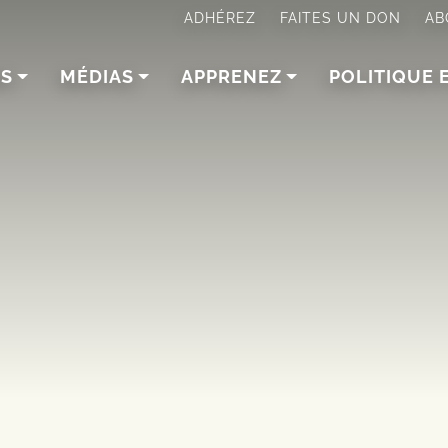
ADHÉREZ
FAITES UN DON
AB
NS
MÉDIAS
APPRENEZ
POLITIQUE 