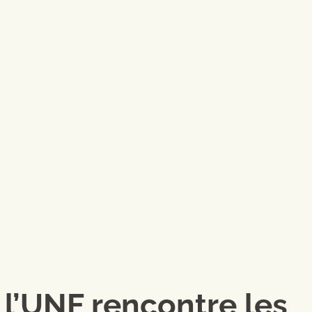
 l’UNF rencontre les