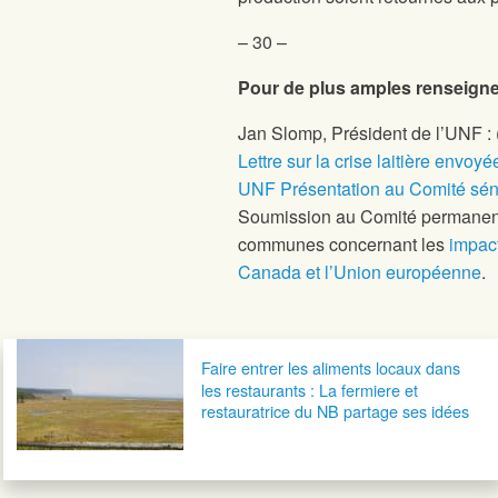
– 30 –
Pour de plus amples renseign
Jan Slomp, Président de l’UNF :
Lettre sur la crise laitière envo
UNF Présentation au Comité sénat
Soumission au Comité permanent 
communes concernant les
impact
Canada et l’Union européenne
.
Navigation postale
Faire entrer les aliments locaux dans
les restaurants : La fermiere et
restauratrice du NB partage ses idées