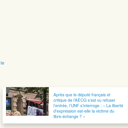
 le
Après que le député français et
critique de l’AECG s’est vu refuser
l’entrée, l’UNF s’interroge : « La liberté
d’expression est-elle la victime du
libre-échange ? »