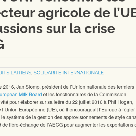
cteur agricole de l’U
ussions sur la crise
G
ITS LAITIERS
,
SOLIDARITÉ INTERNATIONALE
 2016, Jan Slomp, président de l’Union nationale des fermiers
uropean Milk Board
et les fonctionnaires de la Commission
nvité pour élaborer sur sa lettre du 22 juillet 2016 à Phil Hogan,
e l’Union Européenne (UE), où il encourageait l’Europe à régler
nt le système de la gestion des approvisionnements de style can
cord de libre-échange de l’AECG pour augmenter les exportations 