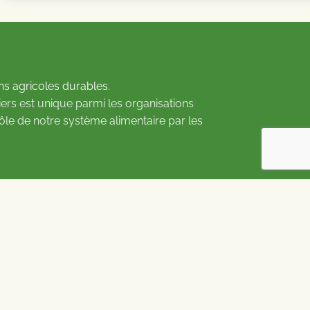
ns agricoles durables.
ers est unique parmi les organisations
rôle de notre système alimentaire par les