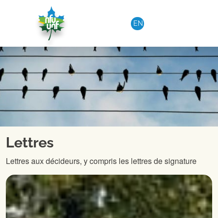
Aller au contenu
EN
Lettres
Lettres aux décideurs, y compris les lettres de signature