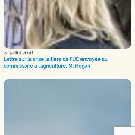
22 juillet 2016
Lettre sur la crise laitière de l’UE envoyée au
commissaire à l’agriculture, M. Hogan