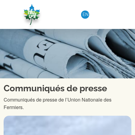
Aller au contenu
EN
Communiqués de presse
Communiqués de presse de l’Union Nationale des
Fermiers.