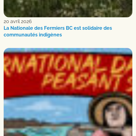
20 avril 2026
La Nationale des Fermiers BC est solidaire des
communautés indigènes