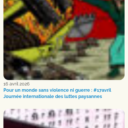
16 avril 2026
Pour un monde sans violence ni guerre : #17avril
Journée internationale des luttes paysannes