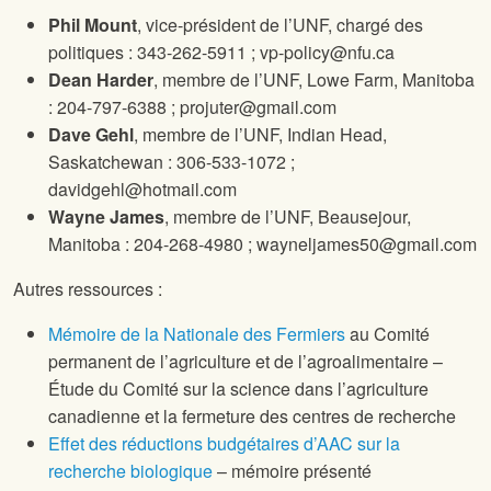
Phil Mount
, vice-président de l’UNF, chargé des
politiques : 343-262-5911 ; vp-policy@nfu.ca
Dean Harder
, membre de l’UNF, Lowe Farm, Manitoba
: 204-797-6388 ; projuter@gmail.com
Dave Gehl
, membre de l’UNF, Indian Head,
Saskatchewan : 306-533-1072 ;
davidgehl@hotmail.com
Wayne James
, membre de l’UNF, Beausejour,
Manitoba : 204-268-4980 ; wayneljames50@gmail.com
Autres ressources :
Mémoire de la Nationale des Fermiers
au Comité
permanent de l’agriculture et de l’agroalimentaire –
Étude du Comité sur la science dans l’agriculture
canadienne et la fermeture des centres de recherche
Effet des réductions budgétaires d’AAC sur la
recherche biologique
– mémoire présenté