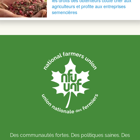
les droits des obtenteurs coûte cher aux
agriculteurs et profite aux entreprises
semencières
Des communautés fortes. Des politiques saines. Des