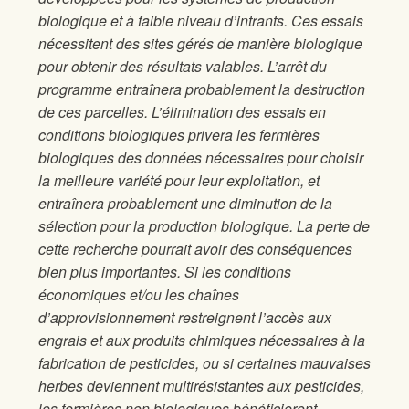
biologique et à faible niveau d’intrants. Ces essais
nécessitent des sites gérés de manière biologique
pour obtenir des résultats valables. L’arrêt du
programme entraînera probablement la destruction
de ces parcelles. L’élimination des essais en
conditions biologiques privera les fermières
biologiques des données nécessaires pour choisir
la meilleure variété pour leur exploitation, et
entraînera probablement une diminution de la
sélection pour la production biologique. La perte de
cette recherche pourrait avoir des conséquences
bien plus importantes. Si les conditions
économiques et/ou les chaînes
d’approvisionnement restreignent l’accès aux
engrais et aux produits chimiques nécessaires à la
fabrication de pesticides, ou si certaines mauvaises
herbes deviennent multirésistantes aux pesticides,
les fermières non biologiques bénéficieront