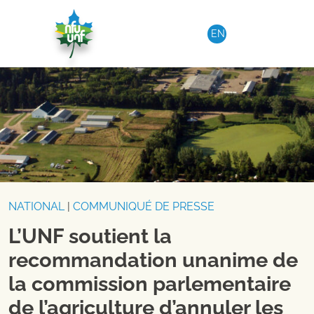
Aller au contenu
EN
NATIONAL
|
COMMUNIQUÉ DE PRESSE
L’UNF soutient la
recommandation unanime de
la commission parlementaire
de l’agriculture d’annuler les