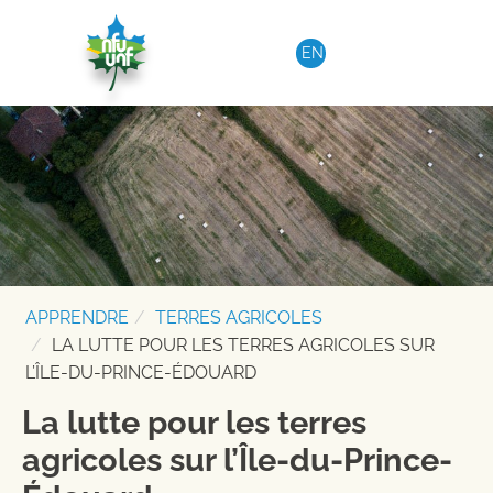
Aller au contenu
EN
APPRENDRE
TERRES AGRICOLES
LA LUTTE POUR LES TERRES AGRICOLES SUR
L’ÎLE-DU-PRINCE-ÉDOUARD
La lutte pour les terres
agricoles sur l’Île-du-Prince-