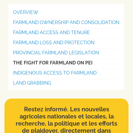
OVERVIEW
FARMLAND OWNERSHIP AND CONSOLIDATION
FARMLAND ACCESS AND TENURE
FARMLAND LOSS AND PROTECTION
PROVINCIAL FARMLAND LEGISLATION
THE FIGHT FOR FARMLAND ON PEI
INDIGENOUS ACCESS TO FARMLAND
LAND GRABBING
Restez informé. Les nouvelles
agricoles nationales et locales, la
recherche, la politique et les efforts
de plaidoyer, directement dans