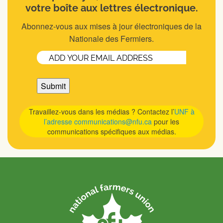
votre boîte aux lettres électronique.
Abonnez-vous aux mises à jour électroniques de la
Nationale des Fermiers.
Email
(Nécessaire)
Travaillez-vous dans les médias ? Contactez l’
UNF à
l’adresse communications@nfu.ca
pour les
communications spécifiques aux médias.