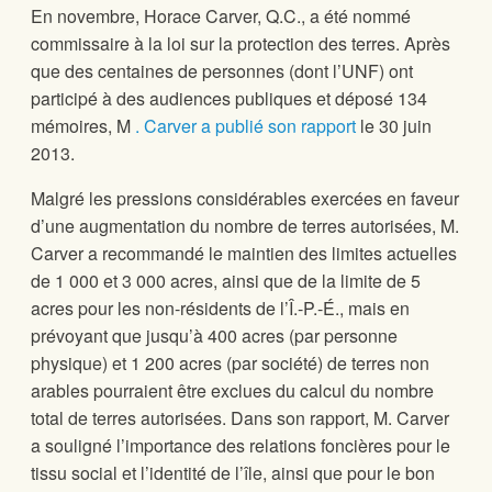
En novembre, Horace Carver, Q.C., a été nommé
commissaire à la loi sur la protection des terres. Après
que des centaines de personnes (dont l’UNF) ont
participé à des audiences publiques et déposé 134
mémoires, M
. Carver a publié son rapport
le 30 juin
2013.
Malgré les pressions considérables exercées en faveur
d’une augmentation du nombre de terres autorisées, M.
Carver a recommandé le maintien des limites actuelles
de 1 000 et 3 000 acres, ainsi que de la limite de 5
acres pour les non-résidents de l’Î.-P.-É., mais en
prévoyant que jusqu’à 400 acres (par personne
physique) et 1 200 acres (par société) de terres non
arables pourraient être exclues du calcul du nombre
total de terres autorisées. Dans son rapport, M. Carver
a souligné l’importance des relations foncières pour le
tissu social et l’identité de l’île, ainsi que pour le bon